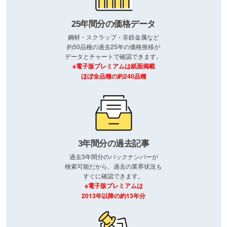
25年間分の価格データ
鋼材・スクラップ・非鉄金属など
約50品種の過去25年の価格推移が
データとチャートで確認できます。
※電子版プレミアムは紙面掲載
ほぼ全品種の約240品種
3年間分の過去記事
過去3年間分のバックナンバーが
検索可能だから、過去の業界状況も
すぐに確認できます。
※電子版プレミアムは
2013年以降の約13年分