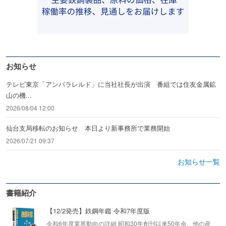
お知らせ
テレビ東京「アンパラレルド」に当社社長が出演 番組では住友金属鉱
山の機...
2026/08/04 12:00
仙台支局移転のお知らせ 本日より新事務所で業務開始
2026/07/21 09:37
お知らせ一覧
書籍紹介
【12/2発売】鉄鋼年鑑 令和7年度版
令和6年度業界動向の詳細 昭和30年創刊以来50年余、他の産