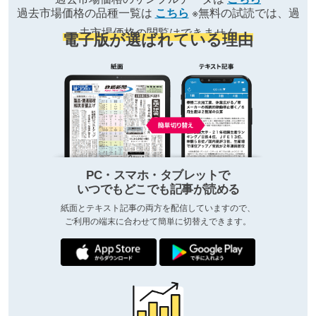
過去市場価格の品種一覧は
こちら
※無料の試読では、過
去市場価格の閲覧はできません
電子版が選ばれている理由
PC・スマホ・タブレットで
いつでもどこでも記事が読める
紙面とテキスト記事の両方を配信していますので、
ご利用の端末に合わせて簡単に切替えできます。