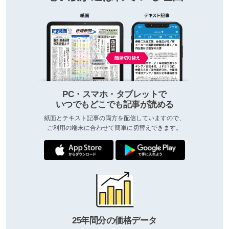
PC・スマホ・タブレットで
いつでもどこでも記事が読める
紙面とテキスト記事の両方を配信していますので、
ご利用の端末に合わせて簡単に切替えできます。
25年間分の価格データ