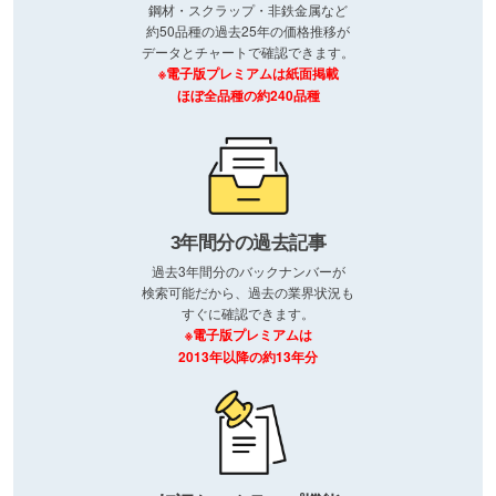
鋼材・スクラップ・非鉄金属など
約50品種の過去25年の価格推移が
データとチャートで確認できます。
※電子版プレミアムは紙面掲載
ほぼ全品種の約240品種
3年間分の過去記事
過去3年間分のバックナンバーが
検索可能だから、過去の業界状況も
すぐに確認できます。
※電子版プレミアムは
2013年以降の約13年分