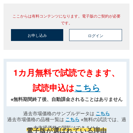
ここからは有料コンテンツになります。電子版のご契約が必要
です。
お申し込み
ログイン
1カ月無料で試読できます、
試読申込は
こちら
※無料期間終了後、自動課金されることはありません
過去市場価格のサンプルデータは
こちら
過去市場価格の品種一覧は
こちら
※無料の試読では、過
去市場価格の閲覧はできません
電子版が選ばれている理由