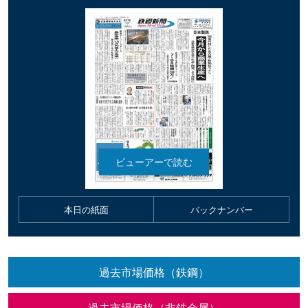
本日の紙面
バックナンバー
過去市場価格（鉄鋼）
過去市場価格（非鉄金属）