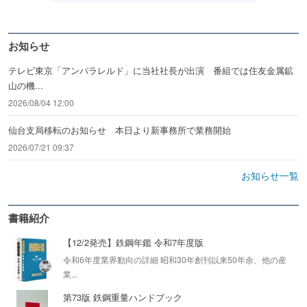
お知らせ
テレビ東京「アンパラレルド」に当社社長が出演 番組では住友金属鉱
山の機...
2026/08/04 12:00
仙台支局移転のお知らせ 本日より新事務所で業務開始
2026/07/21 09:37
お知らせ一覧
書籍紹介
【12/2発売】鉄鋼年鑑 令和7年度版
令和6年度業界動向の詳細 昭和30年創刊以来50年余、他の産
業...
第73版 鉄鋼重量ハンドブック