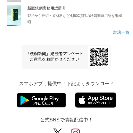
新版鉄鋼実務用語辞典
製品から技術・原材料など4,500項目の鉄鋼関連用語を網羅、
昭...
書籍一覧
スマホアプリ提供中！下記よりダウンロード
公式SNSで情報配信中！