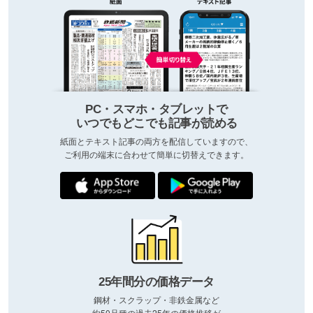
PC・スマホ・タブレットで
いつでもどこでも記事が読める
紙面とテキスト記事の両方を配信していますので、
ご利用の端末に合わせて簡単に切替えできます。
25年間分の価格データ
鋼材・スクラップ・非鉄金属など
約50品種の過去25年の価格推移が