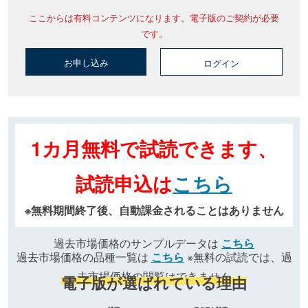
ここからは有料コンテンツになります。電子版のご契約が必要
です。
お申し込み
ログイン
1カ月無料で試読できます、
試読申込は
こちら
※無料期間終了後、自動課金されることはありません
過去市場価格のサンプルデータは
こちら
過去市場価格の品種一覧は
こちら
※無料の試読では、過
去市場価格の閲覧はできません
電子版が選ばれている理由