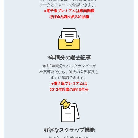
データとチャートで確認できます。
※電子版プレミアムは紙面掲載
ほぼ全品種の約240品種
3年間分の過去記事
過去3年間分のバックナンバーが
検索可能だから、過去の業界状況も
すぐに確認できます。
※電子版プレミアムは
2013年以降の約13年分
好評なスクラップ機能
気に入った記事やあとで