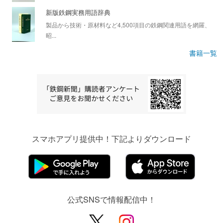
新版鉄鋼実務用語辞典
製品から技術・原材料など4,500項目の鉄鋼関連用語を網羅、
昭...
書籍一覧
スマホアプリ提供中！下記よりダウンロード
公式SNSで情報配信中！