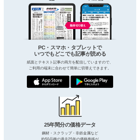
PC・スマホ・タブレットで
いつでもどこでも記事が読める
紙面とテキスト記事の両方を配信していますので、
ご利用の端末に合わせて簡単に切替えできます。
25年間分の価格データ
鋼材・スクラップ・非鉄金属など
約50品種の過去25年の価格推移が