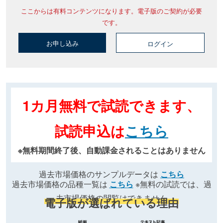
ここからは有料コンテンツになります。電子版のご契約が必要
です。
お申し込み
ログイン
1カ月無料で試読できます、
試読申込は
こちら
※無料期間終了後、自動課金されることはありません
過去市場価格のサンプルデータは
こちら
過去市場価格の品種一覧は
こちら
※無料の試読では、過
去市場価格の閲覧はできません
電子版が選ばれている理由