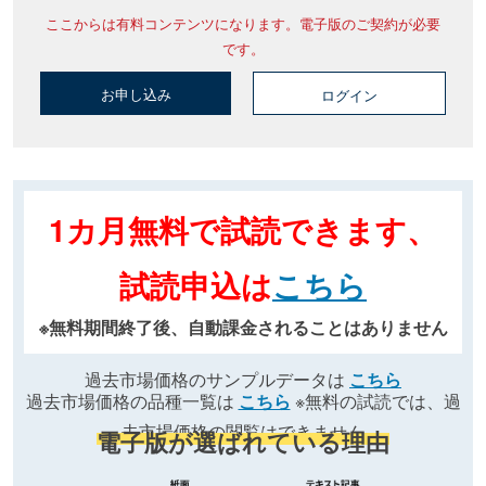
ここからは有料コンテンツになります。電子版のご契約が必要
です。
お申し込み
ログイン
1カ月無料で試読できます、
試読申込は
こちら
※無料期間終了後、自動課金されることはありません
過去市場価格のサンプルデータは
こちら
過去市場価格の品種一覧は
こちら
※無料の試読では、過
去市場価格の閲覧はできません
電子版が選ばれている理由