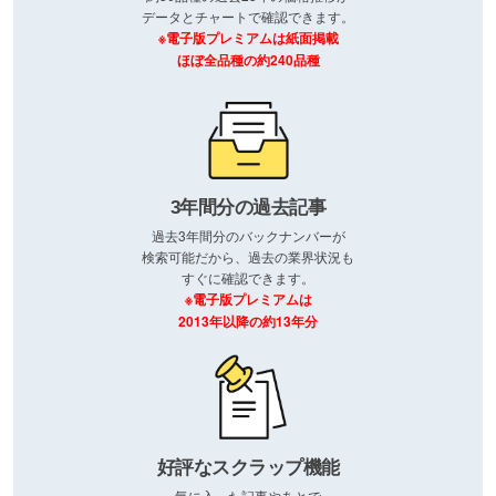
データとチャートで確認できます。
※電子版プレミアムは紙面掲載
ほぼ全品種の約240品種
3年間分の過去記事
過去3年間分のバックナンバーが
検索可能だから、過去の業界状況も
すぐに確認できます。
※電子版プレミアムは
2013年以降の約13年分
好評なスクラップ機能
気に入った記事やあとで