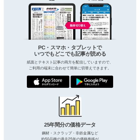
PC・スマホ・タブレットで
いつでもどこでも記事が読める
紙面とテキスト記事の両方を配信していますので、
ご利用の端末に合わせて簡単に切替えできます。
25年間分の価格データ
鋼材・スクラップ・非鉄金属など
約50品種の過去25年の価格推移が