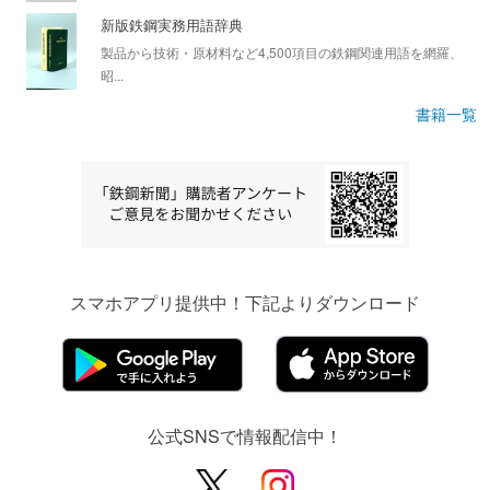
新版鉄鋼実務用語辞典
製品から技術・原材料など4,500項目の鉄鋼関連用語を網羅、
昭...
書籍一覧
スマホアプリ提供中！下記よりダウンロード
公式SNSで情報配信中！