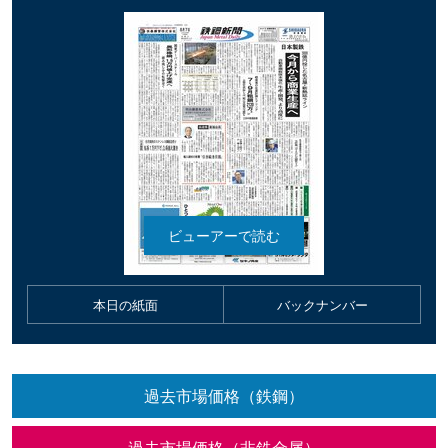
本日の紙面
バックナンバー
過去市場価格（鉄鋼）
過去市場価格（非鉄金属）