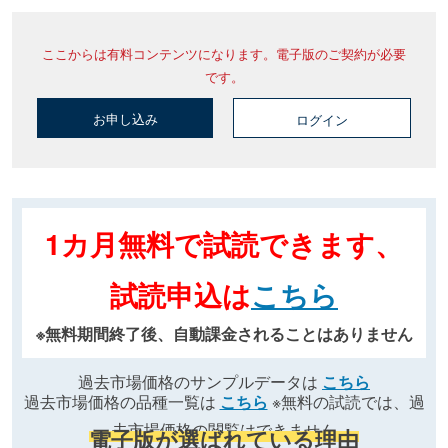
ここからは有料コンテンツになります。電子版のご契約が必要
です。
お申し込み
ログイン
1カ月無料で試読できます、
試読申込は
こちら
※無料期間終了後、自動課金されることはありません
過去市場価格のサンプルデータは
こちら
過去市場価格の品種一覧は
こちら
※無料の試読では、過
去市場価格の閲覧はできません
電子版が選ばれている理由