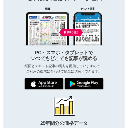
PC・スマホ・タブレットで
いつでもどこでも記事が読める
紙面とテキスト記事の両方を配信していますので、
ご利用の端末に合わせて簡単に切替えできます。
25年間分の価格データ