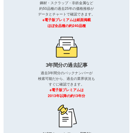
鋼材・スクラップ・非鉄金属など
約50品種の過去25年の価格推移が
データとチャートで確認できます。
※電子版プレミアムは紙面掲載
ほぼ全品種の約240品種
3年間分の過去記事
過去3年間分のバックナンバーが
検索可能だから、過去の業界状況も
すぐに確認できます。
※電子版プレミアムは
2013年以降の約13年分