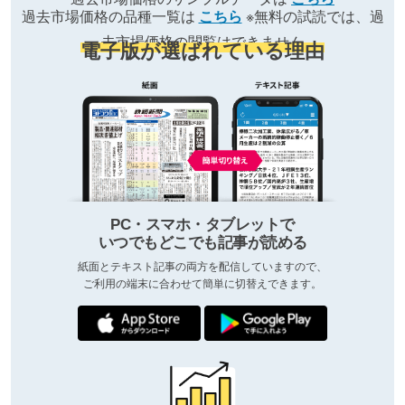
過去市場価格の品種一覧は
こちら
※無料の試読では、過
去市場価格の閲覧はできません
電子版が選ばれている理由
PC・スマホ・タブレットで
いつでもどこでも記事が読める
紙面とテキスト記事の両方を配信していますので、
ご利用の端末に合わせて簡単に切替えできます。