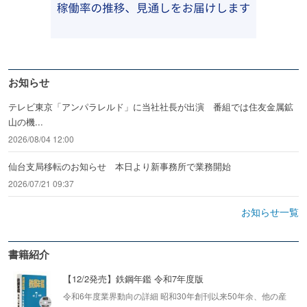
お知らせ
テレビ東京「アンパラレルド」に当社社長が出演 番組では住友金属鉱
山の機...
2026/08/04 12:00
仙台支局移転のお知らせ 本日より新事務所で業務開始
2026/07/21 09:37
お知らせ一覧
書籍紹介
【12/2発売】鉄鋼年鑑 令和7年度版
令和6年度業界動向の詳細 昭和30年創刊以来50年余、他の産