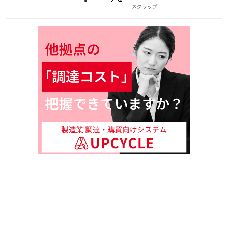
スクラップ