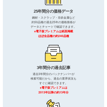
25年間分の価格データ
鋼材・スクラップ・非鉄金属など
約50品種の過去25年の価格推移が
データとチャートで確認できます。
※電子版プレミアムは紙面掲載
ほぼ全品種の約240品種
3年間分の過去記事
過去3年間分のバックナンバーが
検索可能だから、過去の業界状況も
すぐに確認できます。
※電子版プレミアムは
2013年以降の約13年分