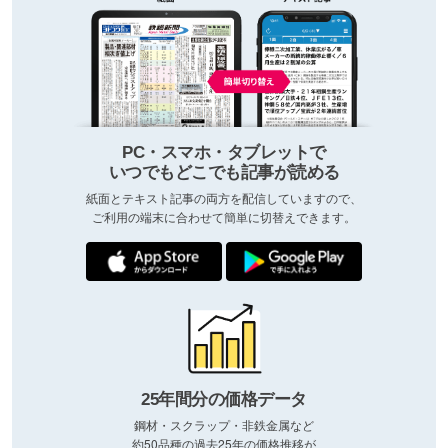
PC・スマホ・タブレットで
いつでもどこでも記事が読める
紙面とテキスト記事の両方を配信していますので、
ご利用の端末に合わせて簡単に切替えできます。
25年間分の価格データ
鋼材・スクラップ・非鉄金属など
約50品種の過去25年の価格推移が