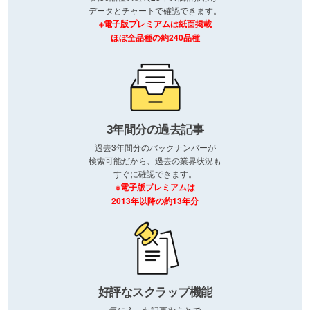
データとチャートで確認できます。
※電子版プレミアムは紙面掲載
ほぼ全品種の約240品種
3年間分の過去記事
過去3年間分のバックナンバーが
検索可能だから、過去の業界状況も
すぐに確認できます。
※電子版プレミアムは
2013年以降の約13年分
好評なスクラップ機能
気に入った記事やあとで