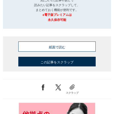
読みたい記事をスクラップして、
まとめておく機能が便利です。
※電子版プレミアムは
永久保存可能
紙面で読む
この記事をスクラップ
スクラップ