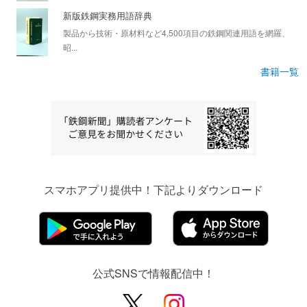
新版鉄鋼実務用語辞典
製品から技術・原材料など4,500項目の鉄鋼関連用語を網羅、
昭...
書籍一覧
スマホアプリ提供中！下記よりダウンロード
公式SNSで情報配信中！