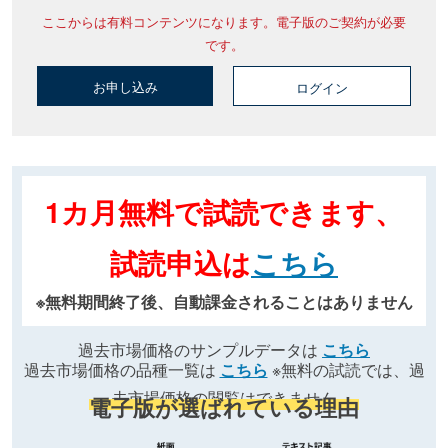
ここからは有料コンテンツになります。電子版のご契約が必要
です。
お申し込み
ログイン
1カ月無料で試読できます、
試読申込は
こちら
※無料期間終了後、自動課金されることはありません
過去市場価格のサンプルデータは
こちら
過去市場価格の品種一覧は
こちら
※無料の試読では、過
去市場価格の閲覧はできません
電子版が選ばれている理由