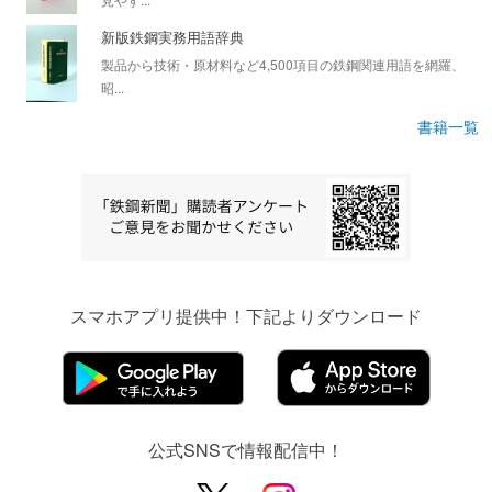
新版鉄鋼実務用語辞典
製品から技術・原材料など4,500項目の鉄鋼関連用語を網羅、
昭...
書籍一覧
スマホアプリ提供中！下記よりダウンロード
公式SNSで情報配信中！