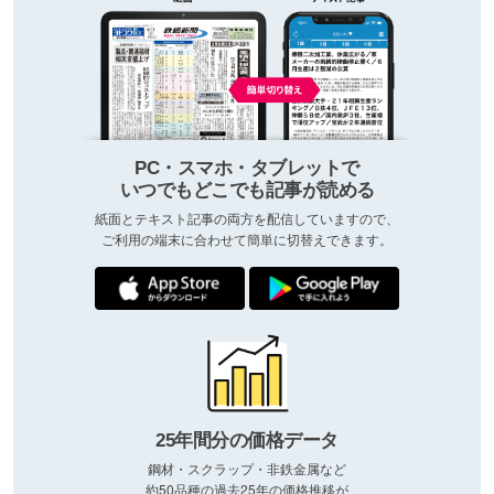
PC・スマホ・タブレットで
いつでもどこでも記事が読める
紙面とテキスト記事の両方を配信していますので、
ご利用の端末に合わせて簡単に切替えできます。
25年間分の価格データ
鋼材・スクラップ・非鉄金属など
約50品種の過去25年の価格推移が