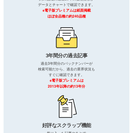
データとチャートで確認できます。
※電子版プレミアムは紙面掲載
ほぼ全品種の約240品種
3年間分の過去記事
過去3年間分のバックナンバーが
検索可能だから、過去の業界状況も
すぐに確認できます。
※電子版プレミアムは
2013年以降の約13年分
好評なスクラップ機能
気に入った記事やあとで