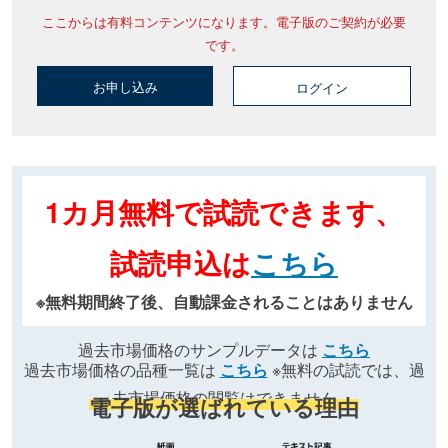
ここからは有料コンテンツになります。電子版のご契約が必要
です。
お申し込み
ログイン
1カ月無料で試読できます、
試読申込は
こちら
※無料期間終了後、自動課金されることはありません
過去市場価格のサンプルデータは
こちら
過去市場価格の品種一覧は
こちら
※無料の試読では、過
去市場価格の閲覧はできません
電子版が選ばれている理由