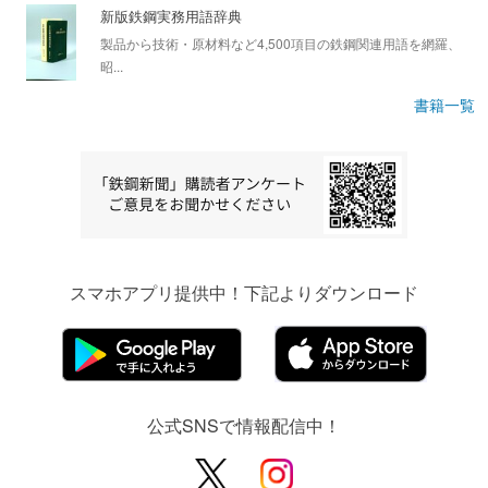
新版鉄鋼実務用語辞典
製品から技術・原材料など4,500項目の鉄鋼関連用語を網羅、
昭...
書籍一覧
スマホアプリ提供中！下記よりダウンロード
公式SNSで情報配信中！