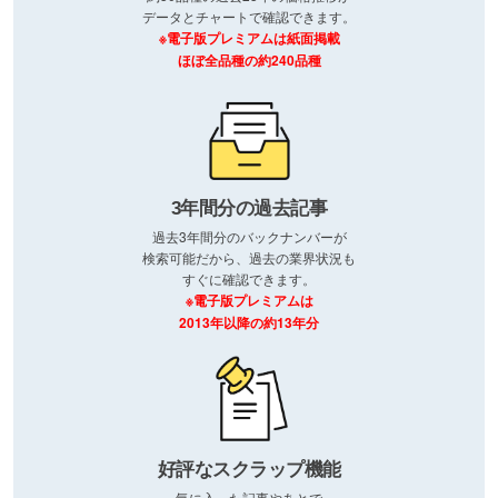
データとチャートで確認できます。
※電子版プレミアムは紙面掲載
ほぼ全品種の約240品種
3年間分の過去記事
過去3年間分のバックナンバーが
検索可能だから、過去の業界状況も
すぐに確認できます。
※電子版プレミアムは
2013年以降の約13年分
好評なスクラップ機能
気に入った記事やあとで