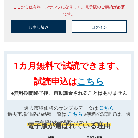
ここからは有料コンテンツになります。電子版のご契約が必要
です。
お申し込み
ログイン
1カ月無料で試読できます、
試読申込は
こちら
※無料期間終了後、自動課金されることはありません
過去市場価格のサンプルデータは
こちら
過去市場価格の品種一覧は
こちら
※無料の試読では、過
去市場価格の閲覧はできません
電子版が選ばれている理由