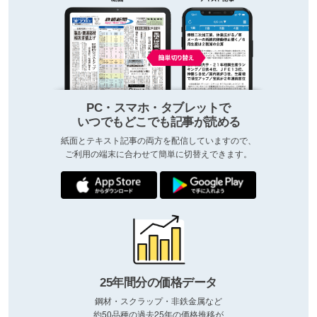
PC・スマホ・タブレットで
いつでもどこでも記事が読める
紙面とテキスト記事の両方を配信していますので、
ご利用の端末に合わせて簡単に切替えできます。
25年間分の価格データ
鋼材・スクラップ・非鉄金属など
約50品種の過去25年の価格推移が