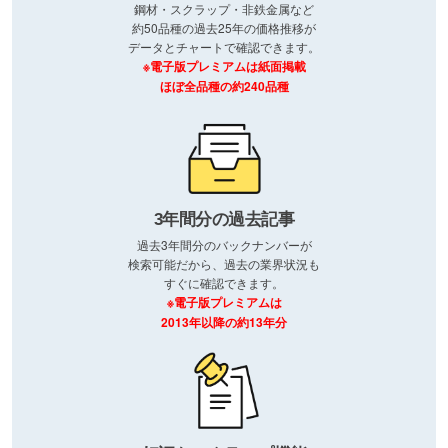
鋼材・スクラップ・非鉄金属など
約50品種の過去25年の価格推移が
データとチャートで確認できます。
※電子版プレミアムは紙面掲載
ほぼ全品種の約240品種
3年間分の過去記事
過去3年間分のバックナンバーが
検索可能だから、過去の業界状況も
すぐに確認できます。
※電子版プレミアムは
2013年以降の約13年分