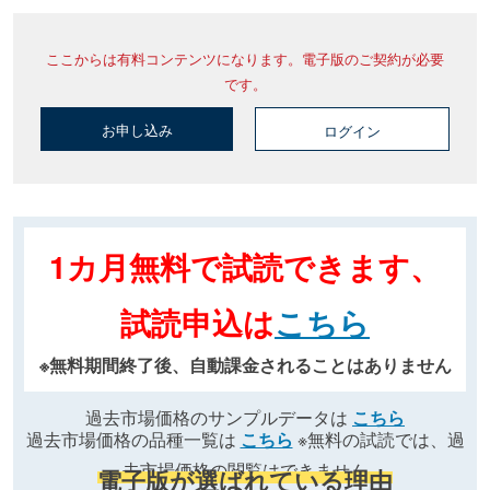
ここからは有料コンテンツになります。電子版のご契約が必要
です。
お申し込み
ログイン
1カ月無料で試読できます、
試読申込は
こちら
※無料期間終了後、自動課金されることはありません
過去市場価格のサンプルデータは
こちら
過去市場価格の品種一覧は
こちら
※無料の試読では、過
去市場価格の閲覧はできません
電子版が選ばれている理由