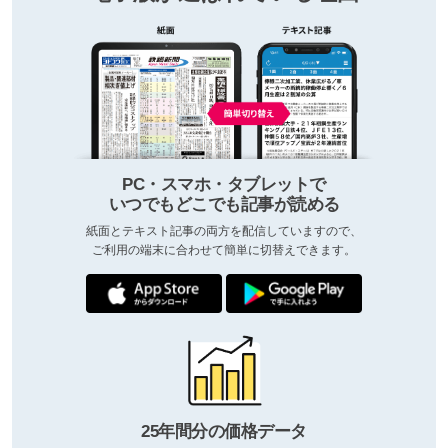
PC・スマホ・タブレットで
いつでもどこでも記事が読める
紙面とテキスト記事の両方を配信していますので、
ご利用の端末に合わせて簡単に切替えできます。
25年間分の価格データ