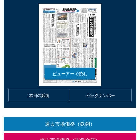
本日の紙面
バックナンバー
過去市場価格（鉄鋼）
過去市場価格（非鉄金属）