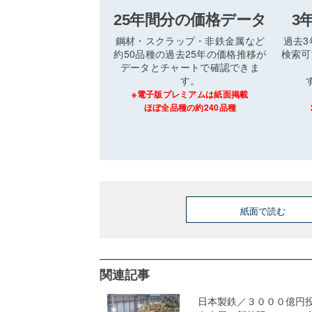
25年間分の価格データ
3
鋼材・スクラップ・非鉄金属など
過去
約50品種の過去25年の価格推移が
検索可
データとチャートで確認できま
す。
※電子版プレミアムは紙面掲載
ほぼ全品種の約240品種
紙面で読む
関連記事
日本製鉄／３０００億円