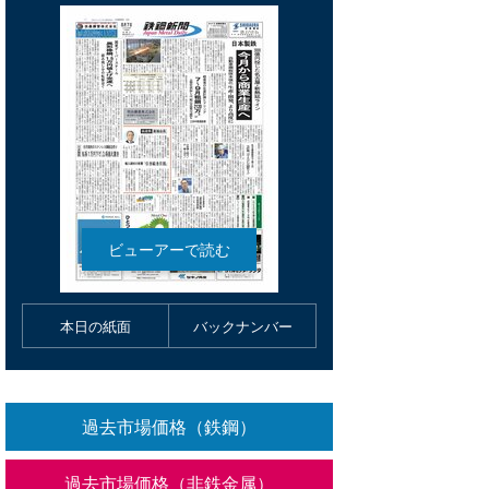
本日の紙面
バックナンバー
過去市場価格（鉄鋼）
過去市場価格（非鉄金属）