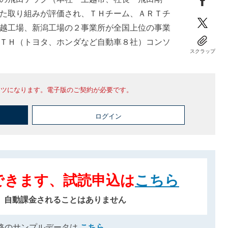
た取り組みが評価され、ＴＨチーム、ＡＲＴチ
越工場、新潟工場の２事業所が全国上位の事業
ＴＨ（トヨタ、ホンダなど自動車８社）コンソ
スクラップ
ンツになります。電子版のご契約が必要です。
ログイン
できます、試読申込は
こちら
、自動課金されることはありません
格のサンプルデータは
こちら