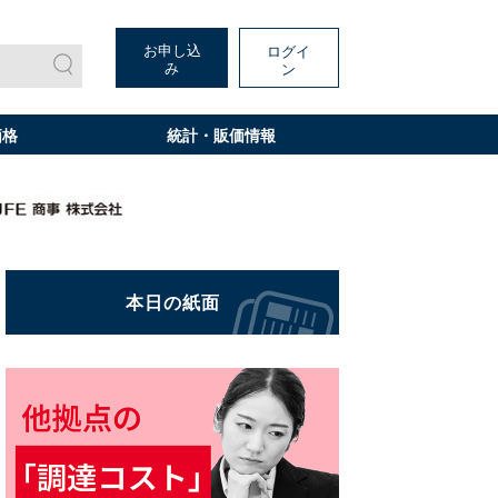
お申し込
ログイ
み
ン
価格
統計・販価情報