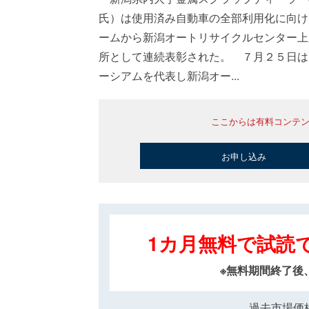
氏）は使用済み自動車の全部利用化に向け
ームから新潟オートリサイクルセンター上
所として連続表彰された。 ７月２５日は
ーシアムを代表し新潟オー...
ここからは有料コンテ
お申し込み
1カ月無料で試読
※無料期間終了後
過去市場価