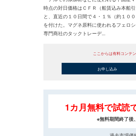
時点の対日価格はＣＦＲ（船賃込み本船引
と、直近の１０日間で４・１％（約１００
を付けた。マグネ原料に使われるフェロシ
専門商社のタックトレーデ...
ここからは有料コンテ
お申し込み
1カ月無料で試読
※無料期間終了後
過去市場価