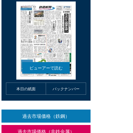
本日の紙面
バックナンバー
過去市場価格（鉄鋼）
過去市場価格（非鉄金属）