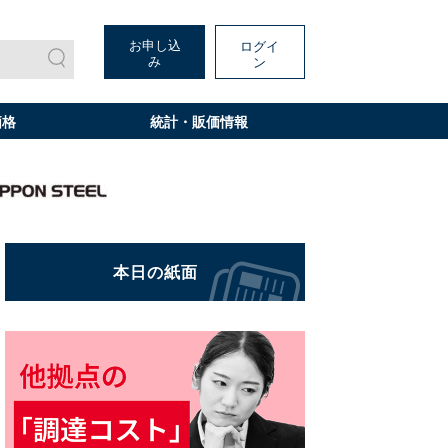
お申し込
ログイ
み
ン
価格
統計・販価情報