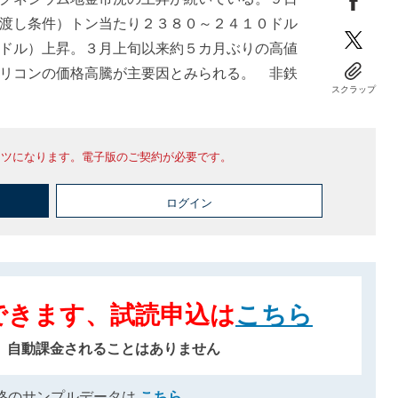
渡し条件）トン当たり２３８０～２４１０ドル
ドル）上昇。３月上旬以来約５カ月ぶりの高値
リコンの価格高騰が主要因とみられる。 非鉄
スクラップ
ンツになります。電子版のご契約が必要です。
ログイン
できます、試読申込は
こちら
、自動課金されることはありません
格のサンプルデータは
こちら