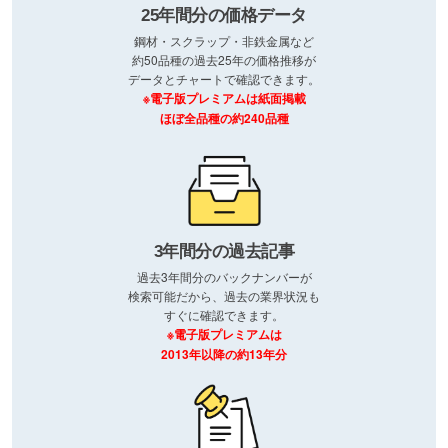
25年間分の価格データ
鋼材・スクラップ・非鉄金属など
約50品種の過去25年の価格推移が
データとチャートで確認できます。
※電子版プレミアムは紙面掲載
ほぼ全品種の約240品種
3年間分の過去記事
過去3年間分のバックナンバーが
検索可能だから、過去の業界状況も
すぐに確認できます。
※電子版プレミアムは
2013年以降の約13年分