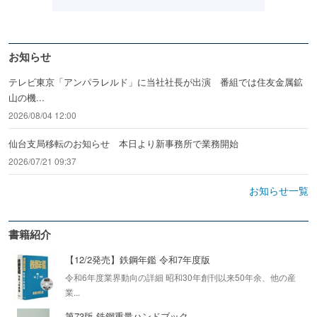
お知らせ
テレビ東京「アンパラレルド」に当社社長が出演 番組では住友金属鉱
山の機...
2026/08/04 12:00
仙台支局移転のお知らせ 本日より新事務所で業務開始
2026/07/21 09:37
お知らせ一覧
書籍紹介
【12/2発売】鉄鋼年鑑 令和7年度版
令和6年度業界動向の詳細 昭和30年創刊以来50年余、他の産
業...
第73版 鉄鋼重量ハンドブック