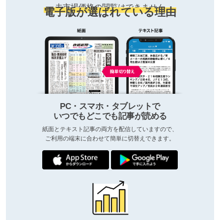
去市場価格の閲覧はできません
電子版が選ばれている理由
PC・スマホ・タブレットで
いつでもどこでも記事が読める
紙面とテキスト記事の両方を配信していますので、
ご利用の端末に合わせて簡単に切替えできます。