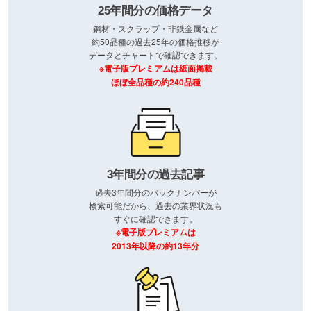
25年間分の価格データ
鋼材・スクラップ・非鉄金属など
約50品種の過去25年の価格推移が
データとチャートで確認できます。
※電子版プレミアムは紙面掲載
ほぼ全品種の約240品種
3年間分の過去記事
過去3年間分のバックナンバーが
検索可能だから、過去の業界状況も
すぐに確認できます。
※電子版プレミアムは
2013年以降の約13年分