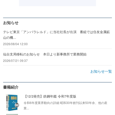
お知らせ
テレビ東京「アンパラレルド」に当社社長が出演 番組では住友金属鉱
山の機...
2026/08/04 12:00
仙台支局移転のお知らせ 本日より新事務所で業務開始
2026/07/21 09:37
お知らせ一覧
書籍紹介
【12/2発売】鉄鋼年鑑 令和7年度版
令和6年度業界動向の詳細 昭和30年創刊以来50年余、他の産
業...