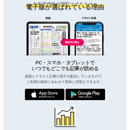
去市場価格の閲覧はできません
電子版が選ばれている理由
PC・スマホ・タブレットで
いつでもどこでも記事が読める
紙面とテキスト記事の両方を配信していますので、
ご利用の端末に合わせて簡単に切替えできます。