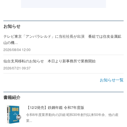
お知らせ
テレビ東京「アンパラレルド」に当社社長が出演 番組では住友金属鉱
山の機...
2026/08/04 12:00
仙台支局移転のお知らせ 本日より新事務所で業務開始
2026/07/21 09:37
お知らせ一覧
書籍紹介
【12/2発売】鉄鋼年鑑 令和7年度版
令和6年度業界動向の詳細 昭和30年創刊以来50年余、他の産
業...