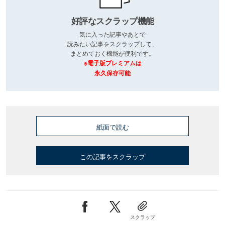
好評なスクラップ機能
気に入った記事やあとで
読みたい記事をスクラップして、
まとめておく機能が便利です。
※電子版プレミアムは
永久保存可能
紙面で読む
この記事をスクラップ
スクラップ