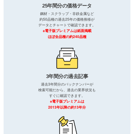
25年間分の価格データ
鋼材・スクラップ・非鉄金属など
約50品種の過去25年の価格推移が
データとチャートで確認できます。
※電子版プレミアムは紙面掲載
ほぼ全品種の約240品種
3年間分の過去記事
過去3年間分のバックナンバーが
検索可能だから、過去の業界状況も
すぐに確認できます。
※電子版プレミアムは
2013年以降の約13年分