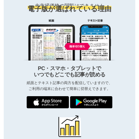
去市場価格の閲覧はできません
電子版が選ばれている理由
PC・スマホ・タブレットで
いつでもどこでも記事が読める
紙面とテキスト記事の両方を配信していますので、
ご利用の端末に合わせて簡単に切替えできます。