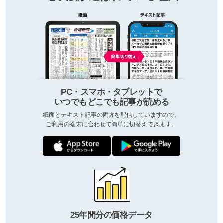
PC・スマホ・タブレットで
いつでもどこでも記事が読める
紙面とテキスト記事の両方を配信していますので、
ご利用の端末に合わせて簡単に切替えできます。
25年間分の価格データ