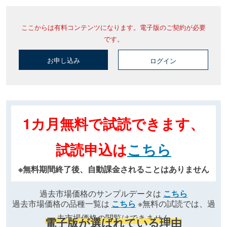
ここからは有料コンテンツになります。電子版のご契約が必要
です。
お申し込み
ログイン
1カ月無料で試読できます、
試読申込は
こちら
※無料期間終了後、自動課金されることはありません
過去市場価格のサンプルデータは
こちら
過去市場価格の品種一覧は
こちら
※無料の試読では、過
去市場価格の閲覧はできません
電子版が選ばれている理由