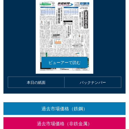
本日の紙面
バックナンバー
過去市場価格（鉄鋼）
過去市場価格（非鉄金属）