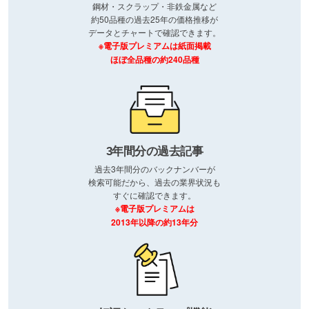
鋼材・スクラップ・非鉄金属など
約50品種の過去25年の価格推移が
データとチャートで確認できます。
※電子版プレミアムは紙面掲載
ほぼ全品種の約240品種
3年間分の過去記事
過去3年間分のバックナンバーが
検索可能だから、過去の業界状況も
すぐに確認できます。
※電子版プレミアムは
2013年以降の約13年分