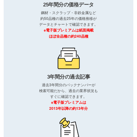
25年間分の価格データ
鋼材・スクラップ・非鉄金属など
約50品種の過去25年の価格推移が
データとチャートで確認できます。
※電子版プレミアムは紙面掲載
ほぼ全品種の約240品種
3年間分の過去記事
過去3年間分のバックナンバーが
検索可能だから、過去の業界状況も
すぐに確認できます。
※電子版プレミアムは
2013年以降の約13年分