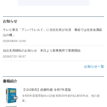
お知らせ
テレビ東京「アンパラレルド」に当社社長が出演 番組では住友金属鉱
山の機...
2026/08/04 12:00
仙台支局移転のお知らせ 本日より新事務所で業務開始
2026/07/21 09:37
お知らせ一覧
書籍紹介
【12/2発売】鉄鋼年鑑 令和7年度版
令和6年度業界動向の詳細 昭和30年創刊以来50年余、他の産
業...