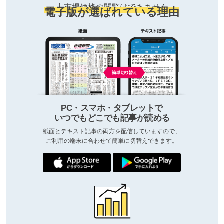
去市場価格の閲覧はできません
電子版が選ばれている理由
PC・スマホ・タブレットで
いつでもどこでも記事が読める
紙面とテキスト記事の両方を配信していますので、
ご利用の端末に合わせて簡単に切替えできます。