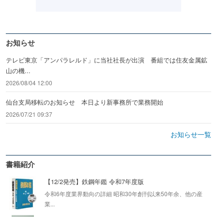
お知らせ
テレビ東京「アンパラレルド」に当社社長が出演 番組では住友金属鉱
山の機...
2026/08/04 12:00
仙台支局移転のお知らせ 本日より新事務所で業務開始
2026/07/21 09:37
お知らせ一覧
書籍紹介
【12/2発売】鉄鋼年鑑 令和7年度版
令和6年度業界動向の詳細 昭和30年創刊以来50年余、他の産
業...