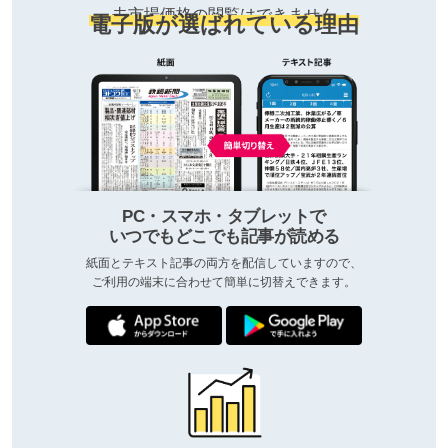
去市場価格の閲覧はできません
電子版が選ばれている理由
PC・スマホ・タブレットで
いつでもどこでも記事が読める
紙面とテキスト記事の両方を配信していますので、
ご利用の端末に合わせて簡単に切替えできます。