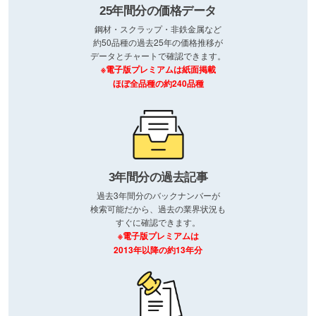
25年間分の価格データ
鋼材・スクラップ・非鉄金属など
約50品種の過去25年の価格推移が
データとチャートで確認できます。
※電子版プレミアムは紙面掲載
ほぼ全品種の約240品種
3年間分の過去記事
過去3年間分のバックナンバーが
検索可能だから、過去の業界状況も
すぐに確認できます。
※電子版プレミアムは
2013年以降の約13年分