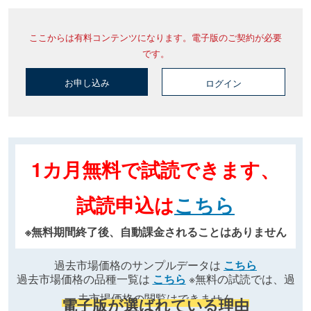
ここからは有料コンテンツになります。電子版のご契約が必要
です。
お申し込み
ログイン
1カ月無料で試読できます、
試読申込は
こちら
※無料期間終了後、自動課金されることはありません
過去市場価格のサンプルデータは
こちら
過去市場価格の品種一覧は
こちら
※無料の試読では、過
去市場価格の閲覧はできません
電子版が選ばれている理由