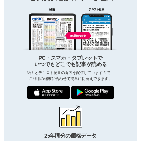
PC・スマホ・タブレットで
いつでもどこでも記事が読める
紙面とテキスト記事の両方を配信していますので、
ご利用の端末に合わせて簡単に切替えできます。
25年間分の価格データ