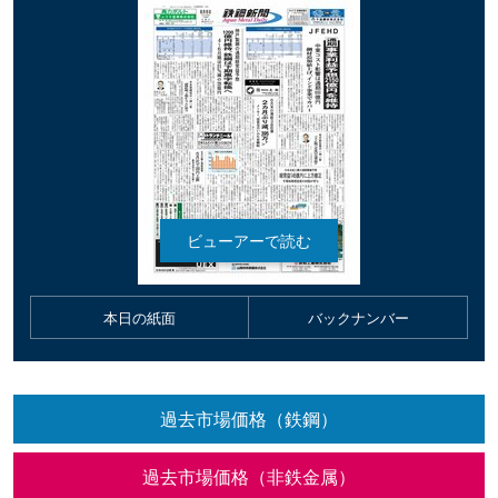
本日の紙面
バックナンバー
過去市場価格（鉄鋼）
過去市場価格（非鉄金属）