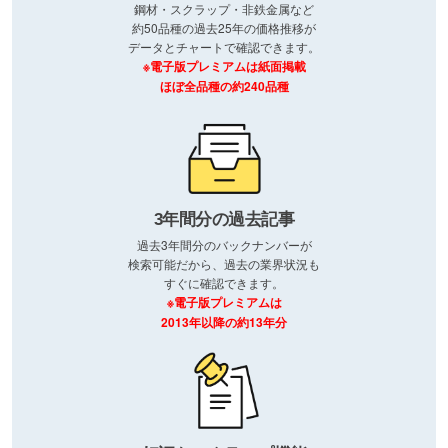
鋼材・スクラップ・非鉄金属など
約50品種の過去25年の価格推移が
データとチャートで確認できます。
※電子版プレミアムは紙面掲載
ほぼ全品種の約240品種
3年間分の過去記事
過去3年間分のバックナンバーが
検索可能だから、過去の業界状況も
すぐに確認できます。
※電子版プレミアムは
2013年以降の約13年分