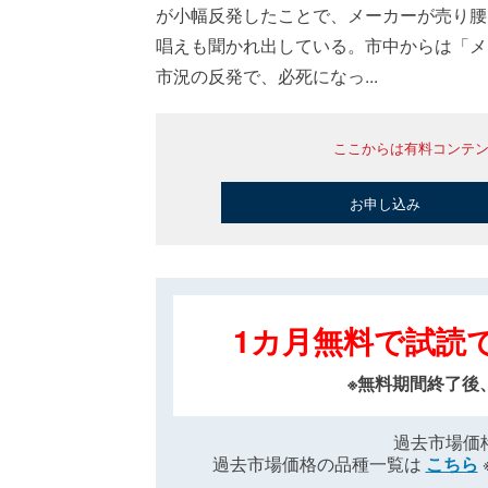
が小幅反発したことで、メーカーが売り腰
唱えも聞かれ出している。市中からは「メ
市況の反発で、必死になっ...
ここからは有料コンテ
お申し込み
1カ月無料で試読
※無料期間終了後
過去市場価
過去市場価格の品種一覧は
こちら