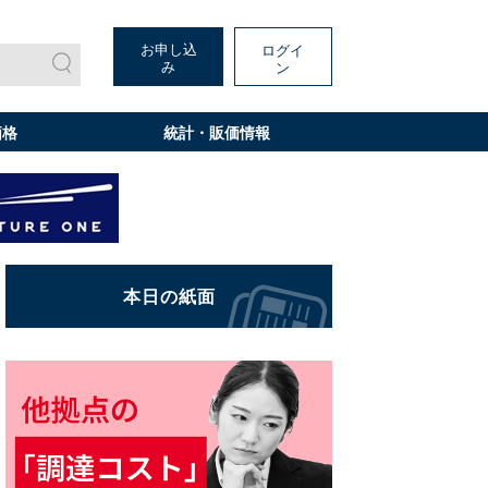
お申し込
ログイ
み
ン
価格
統計・販価情報