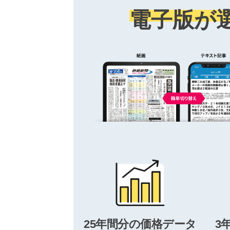
電子版が
25年間分の価格データ
3