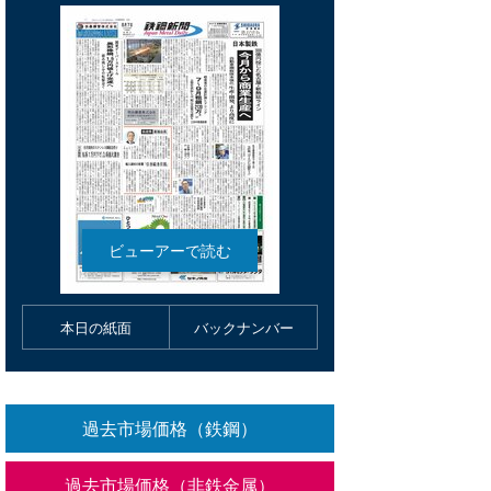
本日の紙面
バックナンバー
過去市場価格（鉄鋼）
過去市場価格（非鉄金属）