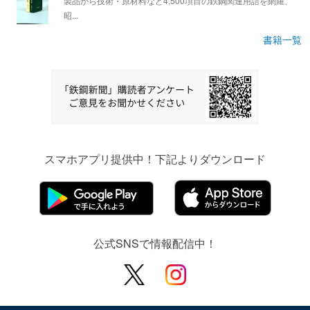
製品から技術・原材料など4,500項目の鉄鋼関連用語を網羅、
昭...
書籍一覧
スマホアプリ提供中！下記よりダウンロード
公式SNSで情報配信中！