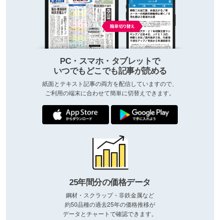
PC・スマホ・タブレットで
いつでもどこでも記事が読める
紙面とテキスト記事の両方を配信していますので、
ご利用の端末に合わせて簡単に切替えできます。
25年間分の価格データ
鋼材・スクラップ・非鉄金属など
約50品種の過去25年の価格推移が
データとチャートで確認できます。