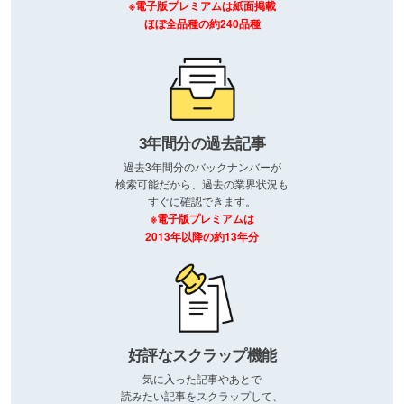
※電子版プレミアムは紙面掲載
ほぼ全品種の約240品種
3年間分の過去記事
過去3年間分のバックナンバーが
検索可能だから、過去の業界状況も
すぐに確認できます。
※電子版プレミアムは
2013年以降の約13年分
好評なスクラップ機能
気に入った記事やあとで
読みたい記事をスクラップして、