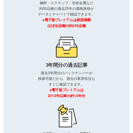
鋼材・スクラップ・非鉄金属など
約50品種の過去25年の価格推移が
データとチャートで確認できます。
※電子版プレミアムは紙面掲載
ほぼ全品種の約240品種
3年間分の過去記事
過去3年間分のバックナンバーが
検索可能だから、過去の業界状況も
すぐに確認できます。
※電子版プレミアムは
2013年以降の約13年分