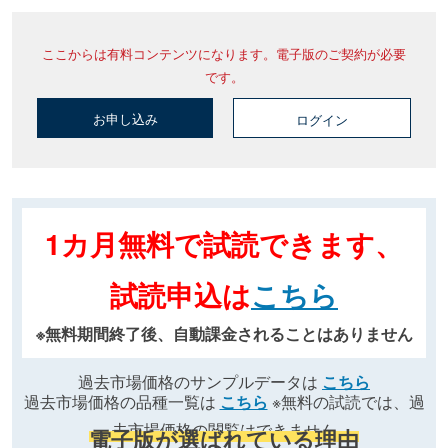
ここからは有料コンテンツになります。電子版のご契約が必要
です。
お申し込み
ログイン
1カ月無料で試読できます、
試読申込は
こちら
※無料期間終了後、自動課金されることはありません
過去市場価格のサンプルデータは
こちら
過去市場価格の品種一覧は
こちら
※無料の試読では、過
去市場価格の閲覧はできません
電子版が選ばれている理由