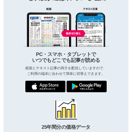
PC・スマホ・タブレットで
いつでもどこでも記事が読める
紙面とテキスト記事の両方を配信していますので、
ご利用の端末に合わせて簡単に切替えできます。
25年間分の価格データ