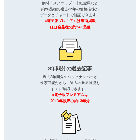
鋼材・スクラップ・非鉄金属など
約50品種の過去25年の価格推移が
データとチャートで確認できます。
※電子版プレミアムは紙面掲載
ほぼ全品種の約240品種
3年間分の過去記事
過去3年間分のバックナンバーが
検索可能だから、過去の業界状況も
すぐに確認できます。
※電子版プレミアムは
2013年以降の約13年分