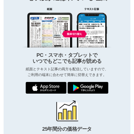
PC・スマホ・タブレットで
いつでもどこでも記事が読める
紙面とテキスト記事の両方を配信していますので、
ご利用の端末に合わせて簡単に切替えできます。
25年間分の価格データ