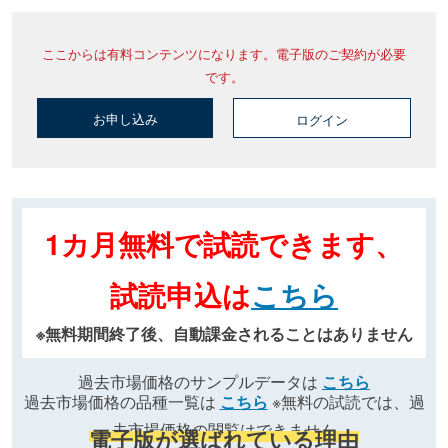
ここからは有料コンテンツになります。電子版のご契約が必要
です。
お申し込み
ログイン
1カ月無料で試読できます、
試読申込は
こちら
※無料期間終了後、自動課金されることはありません
過去市場価格のサンプルデータは
こちら
過去市場価格の品種一覧は
こちら
※無料の試読では、過
去市場価格の閲覧はできません
電子版が選ばれている理由