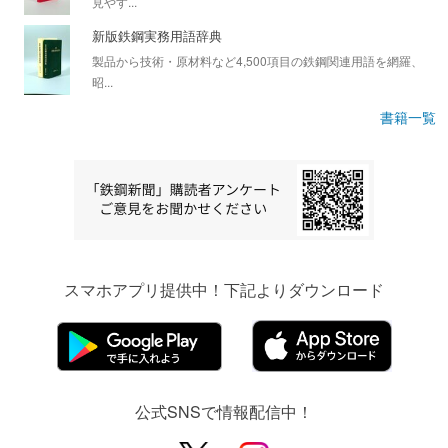
見やす...
新版鉄鋼実務用語辞典
製品から技術・原材料など4,500項目の鉄鋼関連用語を網羅、
昭...
書籍一覧
スマホアプリ提供中！下記よりダウンロード
公式SNSで情報配信中！