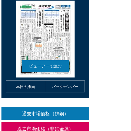
本日の紙面
バックナンバー
過去市場価格（鉄鋼）
過去市場価格（非鉄金属）