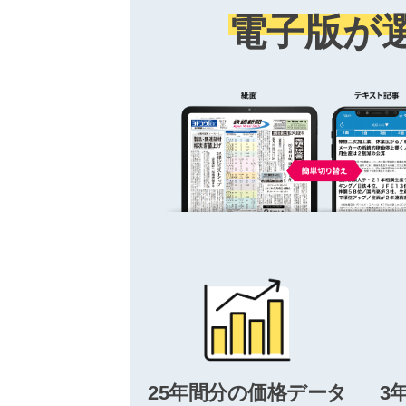
電子版が
25年間分の価格データ
3