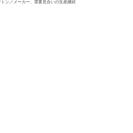
万トン／メーカー、需要見合いの生産継続