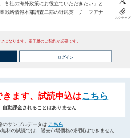
、各社の海外政策にお役立ていただきたい」と
業戦略情報本部調査二部の野尻英一チーフアナ
スクラップ
ンツになります。電子版のご契約が必要です。
ログイン
できます、試読申込は
こちら
、自動課金されることはありません
格のサンプルデータは
こちら
※無料の試読では、過去市場価格の閲覧はできません