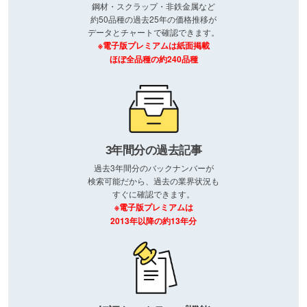
鋼材・スクラップ・非鉄金属など
約50品種の過去25年の価格推移が
データとチャートで確認できます。
※電子版プレミアムは紙面掲載
ほぼ全品種の約240品種
3年間分の過去記事
過去3年間分のバックナンバーが
検索可能だから、過去の業界状況も
すぐに確認できます。
※電子版プレミアムは
2013年以降の約13年分