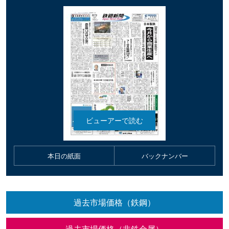
本日の紙面
バックナンバー
過去市場価格（鉄鋼）
過去市場価格（非鉄金属）