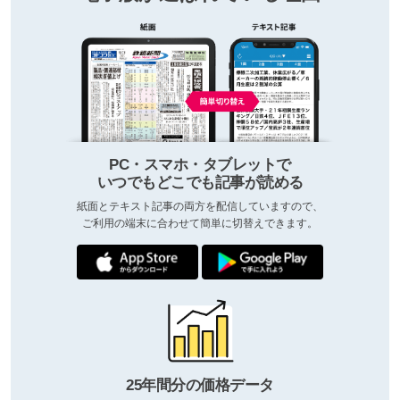
PC・スマホ・タブレットで
いつでもどこでも記事が読める
紙面とテキスト記事の両方を配信していますので、
ご利用の端末に合わせて簡単に切替えできます。
25年間分の価格データ