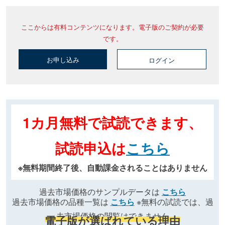
ここからは有料コンテンツになります。電子版のご契約が必要
です。
お申し込み
ログイン
1カ月無料で試読できます、
試読申込は
こちら
※無料期間終了後、自動課金されることはありません
過去市場価格のサンプルデータは
こちら
過去市場価格の品種一覧は
こちら
※無料の試読では、過
去市場価格の閲覧はできません
電子版が選ばれている理由