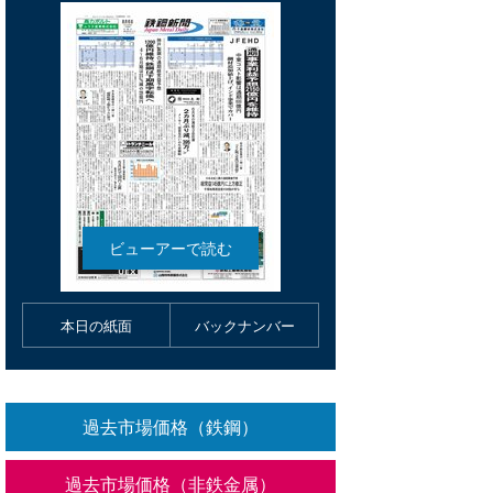
本日の紙面
バックナンバー
過去市場価格（鉄鋼）
過去市場価格（非鉄金属）