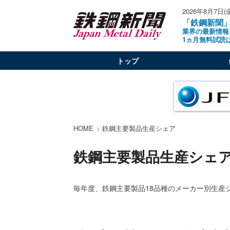
2026年8月7日(
「鉄鋼新聞
業界の最新情報
1ヵ月無料試読
トップ
HOME
鉄鋼主要製品生産シェア
鉄鋼主要製品生産シェ
毎年度、鉄鋼主要製品18品種のメーカー別生産