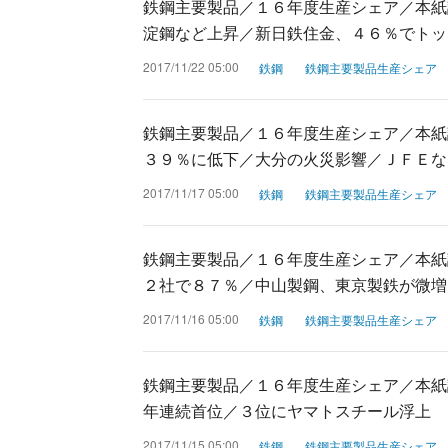
鉄鋼主要製品／１６年度生産シェア／本紙
淀鋼など上昇／新日鉄住金、４６％でトッ
2017/11/22 05:00
鉄鋼
鉄鋼主要製品生産シェア
鉄鋼主要製品／１６年度生産シェア／本紙
３９％に低下／大分の火災影響／ＪＦＥな
2017/11/17 05:00
鉄鋼
鉄鋼主要製品生産シェア
鉄鋼主要製品／１６年度生産シェア／本紙
２社で８７％／中山製鋼、東京製鉄が微増
2017/11/16 05:00
鉄鋼
鉄鋼主要製品生産シェア
鉄鋼主要製品／１６年度生産シェア／本紙
年連続首位／３位にヤマトスチール浮上
2017/11/15 05:00
鉄鋼
鉄鋼主要製品生産シェア