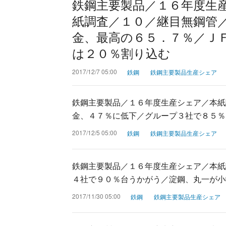
鉄鋼主要製品／１６年度生
紙調査／１０／継目無鋼管
金、最高の６５．７％／Ｊ
は２０％割り込む
2017/12/7 05:00
鉄鋼
鉄鋼主要製品生産シェア
鉄鋼主要製品／１６年度生産シェア／本紙
金、４７％に低下／グループ３社で８５％
2017/12/5 05:00
鉄鋼
鉄鋼主要製品生産シェア
鉄鋼主要製品／１６年度生産シェア／本紙
４社で９０％台うかがう／淀鋼、丸一が小
2017/11/30 05:00
鉄鋼
鉄鋼主要製品生産シェア