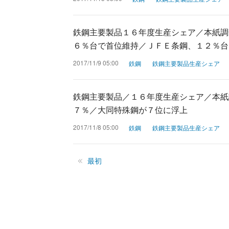
鉄鋼主要製品１６年度生産シェア／本紙調
６％台で首位維持／ＪＦＥ条鋼、１２％台
2017/11/9 05:00
鉄鋼
鉄鋼主要製品生産シェア
鉄鋼主要製品／１６年度生産シェア／本紙
７％／大同特殊鋼が７位に浮上
2017/11/8 05:00
鉄鋼
鉄鋼主要製品生産シェア
最初