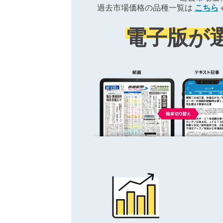
過去市場価格の品種一覧は
こちら
電子版が