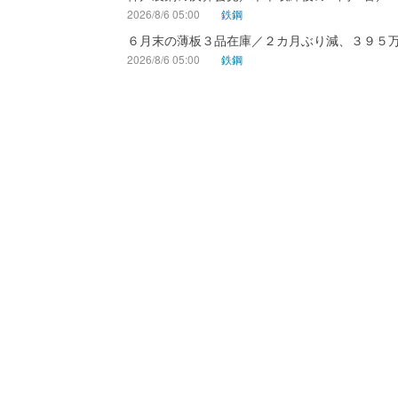
2026/8/6 05:00
鉄鋼
６月末の薄板３品在庫／２カ月ぶり減、３９５
2026/8/6 05:00
鉄鋼