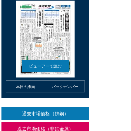
本日の紙面
バックナンバー
過去市場価格（鉄鋼）
過去市場価格（非鉄金属）