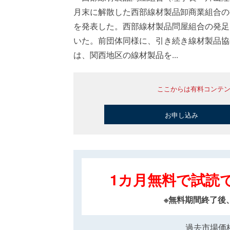
月末に解散した西部線材製品卸商業組合の
を発表した。西部線材製品問屋組合の発足
いた。前団体同様に、引き続き線材製品協
は、関西地区の線材製品を...
ここからは有料コンテ
お申し込み
1カ月無料で試読
※無料期間終了後
過去市場価