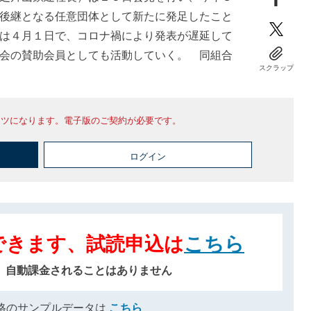
後継となる任意団体として新たに発足したこと
は４月１日で、コロナ禍により発表が遅延して
会の賛助会員としても活動していく。 同組合
スクラップ
ンツになります。電子版のご契約が必要です。
ログイン
できます、試読申込は
こちら
、自動課金されることはありません
格のサンプルデータは
こちら