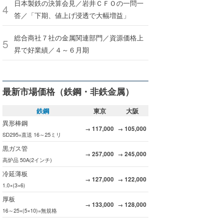
日本製鉄の決算会見／岩井ＣＦＯの一問一
答／「下期、値上げ浸透で大幅増益」
総合商社７社の金属関連部門／資源価格上
昇で好業績／４～６月期
最新市場価格（鉄鋼・非鉄金属）
鉄鋼
東京
大阪
異形棒鋼
117,000
105,000
→
→
SD295=直送 16～25ミリ
黒ガス管
257,000
245,000
→
→
高炉品 50A(2インチ)
冷延薄板
127,000
122,000
→
→
1.0×(3×6)
厚板
133,000
128,000
→
→
16～25×(5×10)=無規格