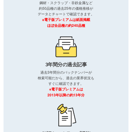
鋼材・スクラップ・非鉄金属など
約50品種の過去25年の価格推移が
データとチャートで確認できます。
※電子版プレミアムは紙面掲載
ほぼ全品種の約240品種
3年間分の過去記事
過去3年間分のバックナンバーが
検索可能だから、過去の業界状況も
すぐに確認できます。
※電子版プレミアムは
2013年以降の約13年分