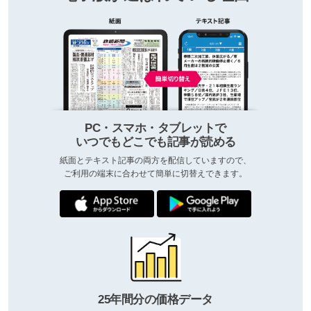
PC・スマホ・タブレットで
いつでもどこでも記事が読める
紙面とテキスト記事の両方を配信していますので、
ご利用の端末に合わせて簡単に切替えできます。
25年間分の価格データ