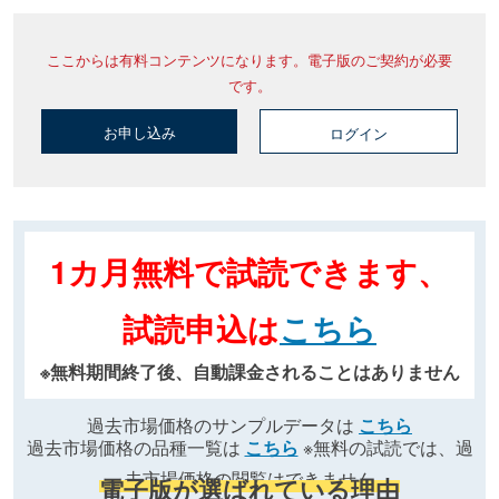
ここからは有料コンテンツになります。電子版のご契約が必要
です。
お申し込み
ログイン
1カ月無料で試読できます、
試読申込は
こちら
※無料期間終了後、自動課金されることはありません
過去市場価格のサンプルデータは
こちら
過去市場価格の品種一覧は
こちら
※無料の試読では、過
去市場価格の閲覧はできません
電子版が選ばれている理由