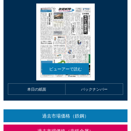
本日の紙面
バックナンバー
過去市場価格（鉄鋼）
過去市場価格（非鉄金属）