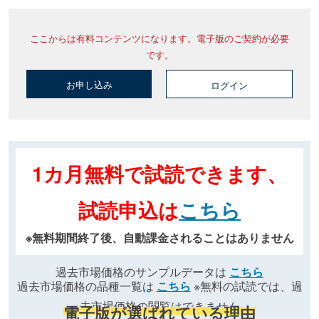
ここからは有料コンテンツになります。電子版のご契約が必要
です。
お申し込み
ログイン
1カ月無料で試読できます、
試読申込は
こちら
※無料期間終了後、自動課金されることはありません
過去市場価格のサンプルデータは
こちら
過去市場価格の品種一覧は
こちら
※無料の試読では、過
去市場価格の閲覧はできません
電子版が選ばれている理由