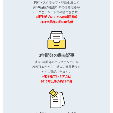
鋼材・スクラップ・非鉄金属など
約50品種の過去25年の価格推移が
データとチャートで確認できます。
※電子版プレミアムは紙面掲載
ほぼ全品種の約240品種
3年間分の過去記事
過去3年間分のバックナンバーが
検索可能だから、過去の業界状況も
すぐに確認できます。
※電子版プレミアムは
2013年以降の約13年分