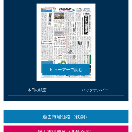
本日の紙面
バックナンバー
過去市場価格（鉄鋼）
過去市場価格（非鉄金属）