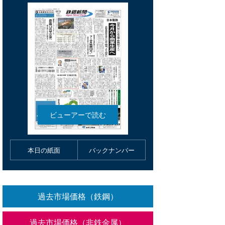
本日の紙面
バックナンバー
過去市場価格（鉄鋼）
過去市場価格（非鉄金属）