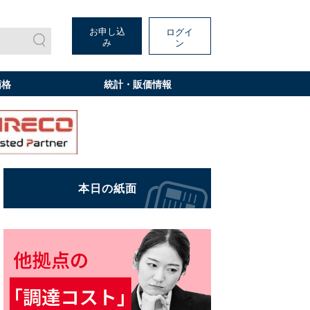
お申し込
ログイ
み
ン
価格
統計・販価情報