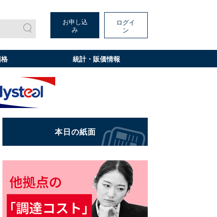
お申し込
ログイ
み
ン
価格
統計・販価情報