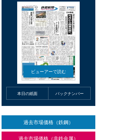
本日の紙面
バックナンバー
過去市場価格（鉄鋼）
過去市場価格（非鉄金属）