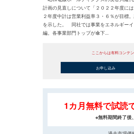
計画の見直しについて「２０２２年度には
２年度中計は営業利益率３・６％が目標。
を示した。 同社では事業をエネルギーイ
編。各事業部門トップが傘下...
ここからは有料コンテ
お申し込み
1カ月無料で試読
※無料期間終了後
過去市場価