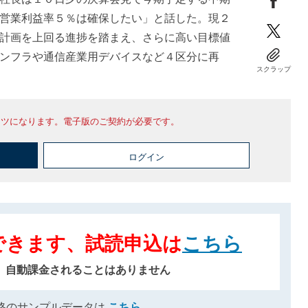
営業利益率５％は確保したい」と話した。現２
計画を上回る進捗を踏まえ、さらに高い目標値
ンフラや通信産業用デバイスなど４区分に再
スクラップ
ンツになります。電子版のご契約が必要です。
ログイン
できます、試読申込は
こちら
、自動課金されることはありません
格のサンプルデータは
こちら