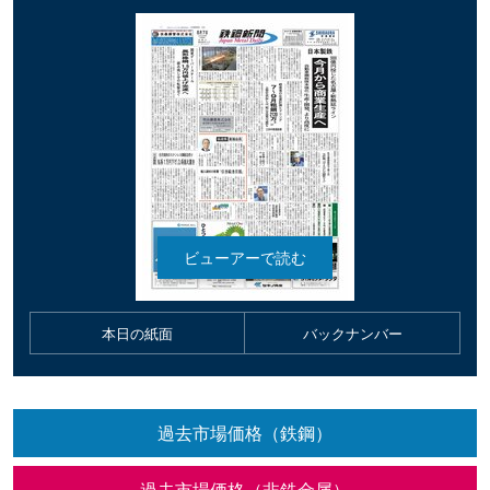
本日の紙面
バックナンバー
過去市場価格（鉄鋼）
過去市場価格（非鉄金属）