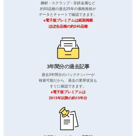
鋼材・スクラップ・非鉄金属など
約50品種の過去25年の価格推移が
データとチャートで確認できます。
※電子版プレミアムは紙面掲載
ほぼ全品種の約240品種
3年間分の過去記事
過去3年間分のバックナンバーが
検索可能だから、過去の業界状況も
すぐに確認できます。
※電子版プレミアムは
2013年以降の約13年分