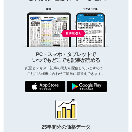
PC・スマホ・タブレットで
いつでもどこでも記事が読める
紙面とテキスト記事の両方を配信していますので、
ご利用の端末に合わせて簡単に切替えできます。
25年間分の価格データ