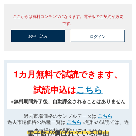
ここからは有料コンテンツになります。電子版のご契約が必要
です。
お申し込み
ログイン
1カ月無料で試読できます、
試読申込は
こちら
※無料期間終了後、自動課金されることはありません
過去市場価格のサンプルデータは
こちら
過去市場価格の品種一覧は
こちら
※無料の試読では、過
去市場価格の閲覧はできません
電子版が選ばれている理由