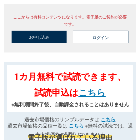
ここからは有料コンテンツになります。電子版のご契約が必要
です。
お申し込み
ログイン
1カ月無料で試読できます、
試読申込は
こちら
※無料期間終了後、自動課金されることはありません
過去市場価格のサンプルデータは
こちら
過去市場価格の品種一覧は
こちら
※無料の試読では、過
去市場価格の閲覧はできません
電子版が選ばれている理由