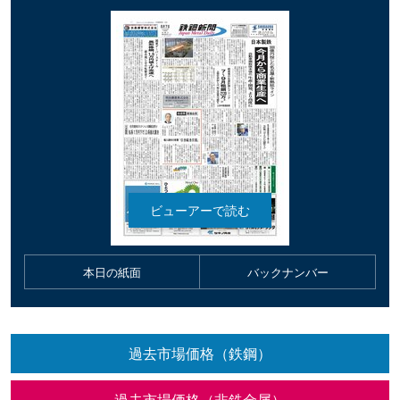
本日の紙面
バックナンバー
過去市場価格（鉄鋼）
過去市場価格（非鉄金属）