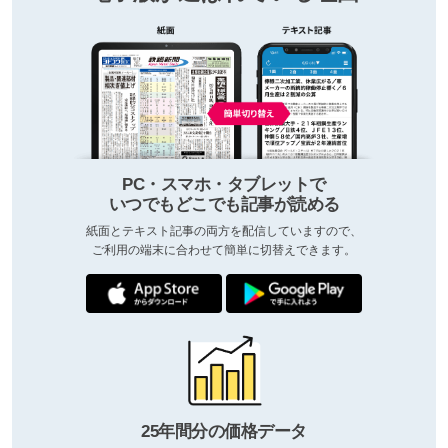
PC・スマホ・タブレットで
いつでもどこでも記事が読める
紙面とテキスト記事の両方を配信していますので、
ご利用の端末に合わせて簡単に切替えできます。
25年間分の価格データ