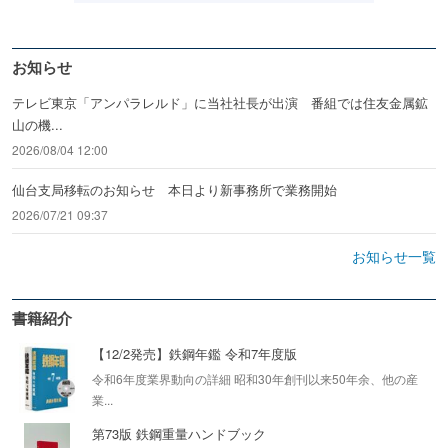
お知らせ
テレビ東京「アンパラレルド」に当社社長が出演 番組では住友金属鉱
山の機...
2026/08/04 12:00
仙台支局移転のお知らせ 本日より新事務所で業務開始
2026/07/21 09:37
お知らせ一覧
書籍紹介
【12/2発売】鉄鋼年鑑 令和7年度版
令和6年度業界動向の詳細 昭和30年創刊以来50年余、他の産
業...
第73版 鉄鋼重量ハンドブック