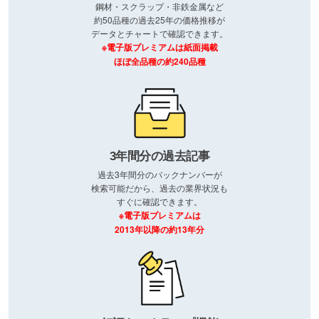
鋼材・スクラップ・非鉄金属など
約50品種の過去25年の価格推移が
データとチャートで確認できます。
※電子版プレミアムは紙面掲載
ほぼ全品種の約240品種
3年間分の過去記事
過去3年間分のバックナンバーが
検索可能だから、過去の業界状況も
すぐに確認できます。
※電子版プレミアムは
2013年以降の約13年分