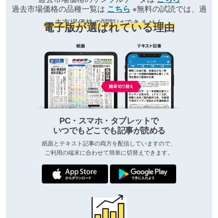
過去市場価格の品種一覧は
こちら
※無料の試読では、過
去市場価格の閲覧はできません
電子版が選ばれている理由
PC・スマホ・タブレットで
いつでもどこでも記事が読める
紙面とテキスト記事の両方を配信していますので、
ご利用の端末に合わせて簡単に切替えできます。