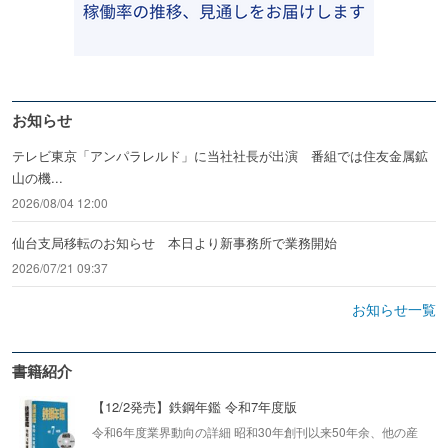
お知らせ
テレビ東京「アンパラレルド」に当社社長が出演 番組では住友金属鉱
山の機...
2026/08/04 12:00
仙台支局移転のお知らせ 本日より新事務所で業務開始
2026/07/21 09:37
お知らせ一覧
書籍紹介
【12/2発売】鉄鋼年鑑 令和7年度版
令和6年度業界動向の詳細 昭和30年創刊以来50年余、他の産