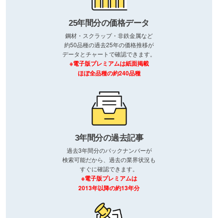
25年間分の価格データ
鋼材・スクラップ・非鉄金属など
約50品種の過去25年の価格推移が
データとチャートで確認できます。
※電子版プレミアムは紙面掲載
ほぼ全品種の約240品種
3年間分の過去記事
過去3年間分のバックナンバーが
検索可能だから、過去の業界状況も
すぐに確認できます。
※電子版プレミアムは
2013年以降の約13年分