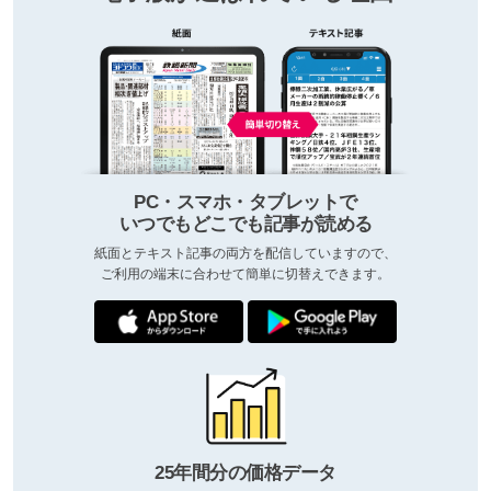
PC・スマホ・タブレットで
いつでもどこでも記事が読める
紙面とテキスト記事の両方を配信していますので、
ご利用の端末に合わせて簡単に切替えできます。
25年間分の価格データ