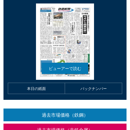
本日の紙面
バックナンバー
過去市場価格（鉄鋼）
過去市場価格（非鉄金属）