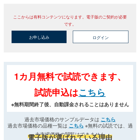
ここからは有料コンテンツになります。電子版のご契約が必要
です。
お申し込み
ログイン
1カ月無料で試読できます、
試読申込は
こちら
※無料期間終了後、自動課金されることはありません
過去市場価格のサンプルデータは
こちら
過去市場価格の品種一覧は
こちら
※無料の試読では、過
去市場価格の閲覧はできません
電子版が選ばれている理由