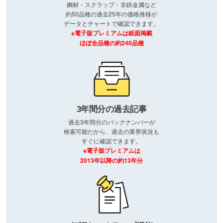
鋼材・スクラップ・非鉄金属など
約50品種の過去25年の価格推移が
データとチャートで確認できます。
※電子版プレミアムは紙面掲載
ほぼ全品種の約240品種
3年間分の過去記事
過去3年間分のバックナンバーが
検索可能だから、過去の業界状況も
すぐに確認できます。
※電子版プレミアムは
2013年以降の約13年分