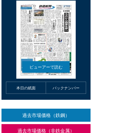
本日の紙面
バックナンバー
過去市場価格（鉄鋼）
過去市場価格（非鉄金属）