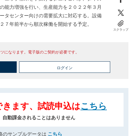
の能力増強を行い、生産能力を２０２２年３月
ータセンター向けの需要拡大に対応する。設備
２７年前半から順次稼働を開始する予定。
スクラップ
ンツになります。電子版のご契約が必要です。
ログイン
できます、試読申込は
こちら
、自動課金されることはありません
格のサンプルデータは
こちら