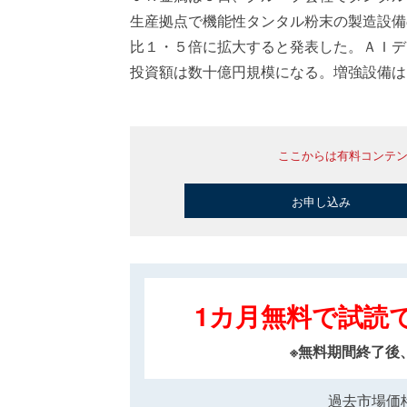
生産拠点で機能性タンタル粉末の製造設備
比１・５倍に拡大すると発表した。ＡＩデ
投資額は数十億円規模になる。増強設備は
ここからは有料コンテ
お申し込み
1カ月無料で試読
※無料期間終了後
過去市場価