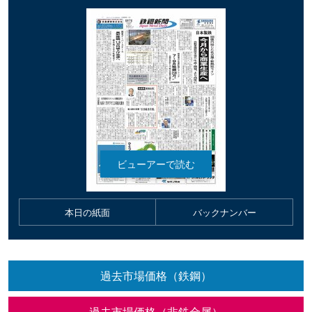
本日の紙面
バックナンバー
過去市場価格（鉄鋼）
過去市場価格（非鉄金属）