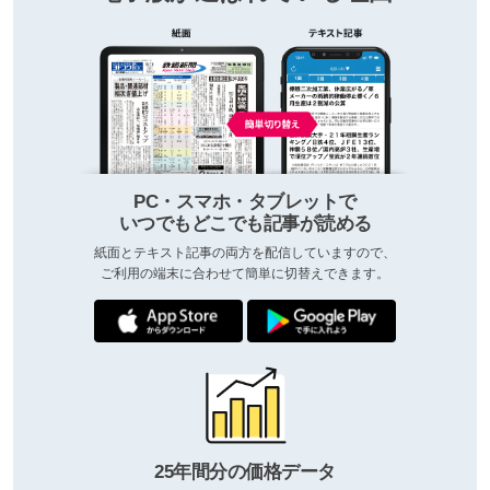
PC・スマホ・タブレットで
いつでもどこでも記事が読める
紙面とテキスト記事の両方を配信していますので、
ご利用の端末に合わせて簡単に切替えできます。
25年間分の価格データ