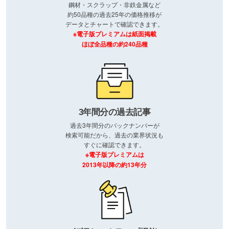
鋼材・スクラップ・非鉄金属など
約50品種の過去25年の価格推移が
データとチャートで確認できます。
※電子版プレミアムは紙面掲載
ほぼ全品種の約240品種
3年間分の過去記事
過去3年間分のバックナンバーが
検索可能だから、過去の業界状況も
すぐに確認できます。
※電子版プレミアムは
2013年以降の約13年分