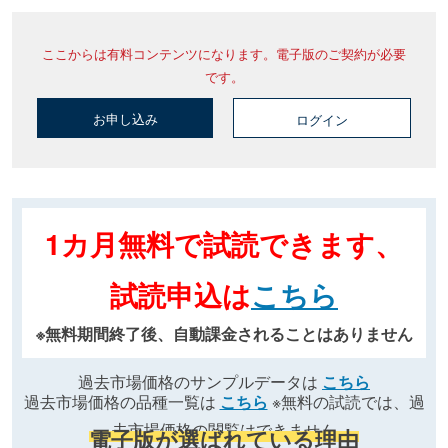
ここからは有料コンテンツになります。電子版のご契約が必要
です。
お申し込み
ログイン
1カ月無料で試読できます、
試読申込は
こちら
※無料期間終了後、自動課金されることはありません
過去市場価格のサンプルデータは
こちら
過去市場価格の品種一覧は
こちら
※無料の試読では、過
去市場価格の閲覧はできません
電子版が選ばれている理由