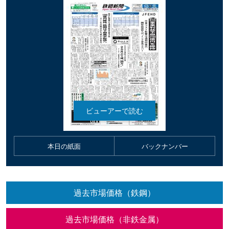
本日の紙面
バックナンバー
過去市場価格（鉄鋼）
過去市場価格（非鉄金属）