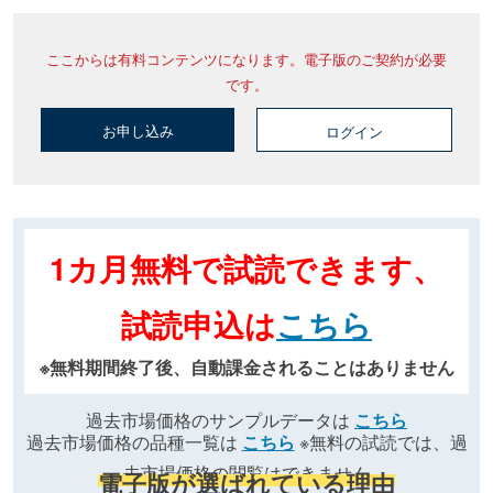
ここからは有料コンテンツになります。電子版のご契約が必要
です。
お申し込み
ログイン
1カ月無料で試読できます、
試読申込は
こちら
※無料期間終了後、自動課金されることはありません
過去市場価格のサンプルデータは
こちら
過去市場価格の品種一覧は
こちら
※無料の試読では、過
去市場価格の閲覧はできません
電子版が選ばれている理由