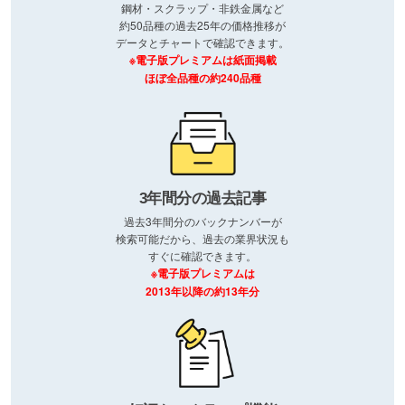
鋼材・スクラップ・非鉄金属など
約50品種の過去25年の価格推移が
データとチャートで確認できます。
※電子版プレミアムは紙面掲載
ほぼ全品種の約240品種
3年間分の過去記事
過去3年間分のバックナンバーが
検索可能だから、過去の業界状況も
すぐに確認できます。
※電子版プレミアムは
2013年以降の約13年分