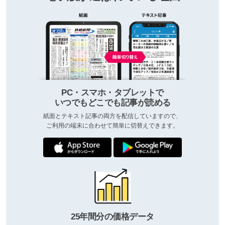
PC・スマホ・タブレットで
いつでもどこでも記事が読める
紙面とテキスト記事の両方を配信していますので、
ご利用の端末に合わせて簡単に切替えできます。
25年間分の価格データ