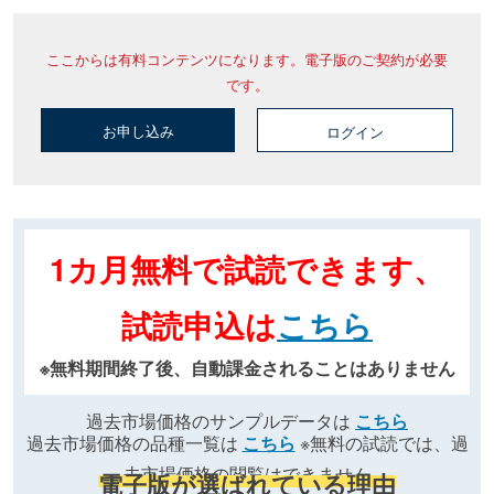
ここからは有料コンテンツになります。電子版のご契約が必要
です。
お申し込み
ログイン
1カ月無料で試読できます、
試読申込は
こちら
※無料期間終了後、自動課金されることはありません
過去市場価格のサンプルデータは
こちら
過去市場価格の品種一覧は
こちら
※無料の試読では、過
去市場価格の閲覧はできません
電子版が選ばれている理由