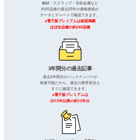
鋼材・スクラップ・非鉄金属など
約50品種の過去25年の価格推移が
データとチャートで確認できます。
※電子版プレミアムは紙面掲載
ほぼ全品種の約240品種
3年間分の過去記事
過去3年間分のバックナンバーが
検索可能だから、過去の業界状況も
すぐに確認できます。
※電子版プレミアムは
2013年以降の約13年分