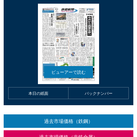
本日の紙面
バックナンバー
過去市場価格（鉄鋼）
過去市場価格（非鉄金属）