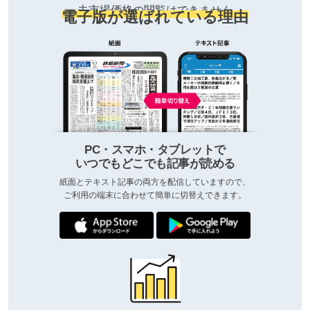
去市場価格の閲覧はできません
電子版が選ばれている理由
PC・スマホ・タブレットで
いつでもどこでも記事が読める
紙面とテキスト記事の両方を配信していますので、
ご利用の端末に合わせて簡単に切替えできます。