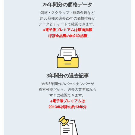
25年間分の価格データ
鋼材・スクラップ・非鉄金属など
約50品種の過去25年の価格推移が
データとチャートで確認できます。
※電子版プレミアムは紙面掲載
ほぼ全品種の約240品種
3年間分の過去記事
過去3年間分のバックナンバーが
検索可能だから、過去の業界状況も
すぐに確認できます。
※電子版プレミアムは
2013年以降の約13年分