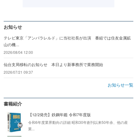
お知らせ
テレビ東京「アンパラレルド」に当社社長が出演 番組では住友金属鉱
山の機...
2026/08/04 12:00
仙台支局移転のお知らせ 本日より新事務所で業務開始
2026/07/21 09:37
お知らせ一覧
書籍紹介
【12/2発売】鉄鋼年鑑 令和7年度版
令和6年度業界動向の詳細 昭和30年創刊以来50年余、他の産
業...