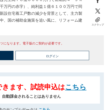
千万円の赤字）、純利益１億６１００万円で同
新設住宅着工戸数の減少を背景として、主力製
中、国の補助金施策を追い風に、リフォーム建
スクラップ
ンツになります。電子版のご契約が必要です。
ログイン
できます、試読申込は
こちら
、自動課金されることはありません
格のサンプルデータは
こちら