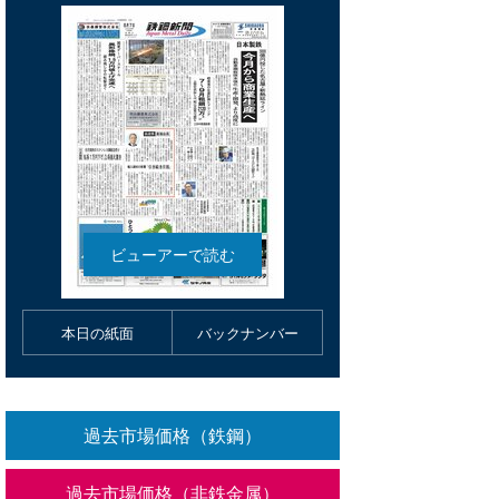
本日の紙面
バックナンバー
過去市場価格（鉄鋼）
過去市場価格（非鉄金属）