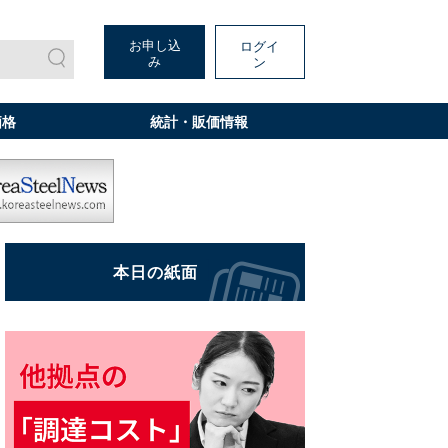
お申し込
ログイ
み
ン
価格
統計・販価情報