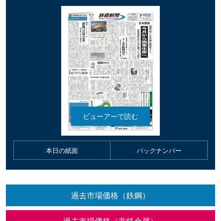
本日の紙面
バックナンバー
過去市場価格（鉄鋼）
過去市場価格（非鉄金属）