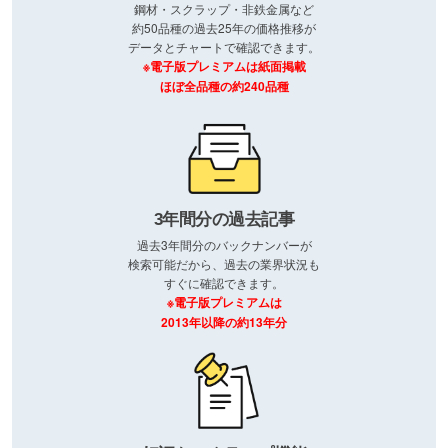
鋼材・スクラップ・非鉄金属など
約50品種の過去25年の価格推移が
データとチャートで確認できます。
※電子版プレミアムは紙面掲載
ほぼ全品種の約240品種
3年間分の過去記事
過去3年間分のバックナンバーが
検索可能だから、過去の業界状況も
すぐに確認できます。
※電子版プレミアムは
2013年以降の約13年分