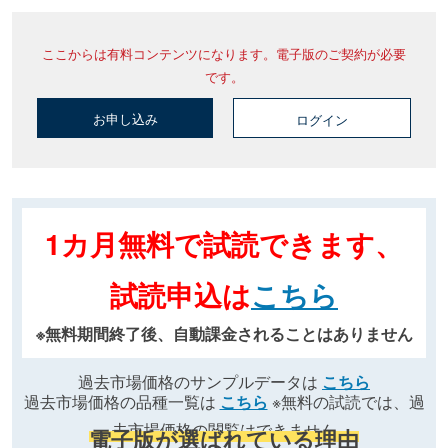
ここからは有料コンテンツになります。電子版のご契約が必要
です。
お申し込み
ログイン
1カ月無料で試読できます、
試読申込は
こちら
※無料期間終了後、自動課金されることはありません
過去市場価格のサンプルデータは
こちら
過去市場価格の品種一覧は
こちら
※無料の試読では、過
去市場価格の閲覧はできません
電子版が選ばれている理由