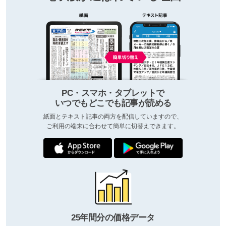
PC・スマホ・タブレットで
いつでもどこでも記事が読める
紙面とテキスト記事の両方を配信していますので、
ご利用の端末に合わせて簡単に切替えできます。
25年間分の価格データ