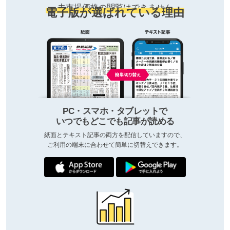
去市場価格の閲覧はできません
電子版が選ばれている理由
PC・スマホ・タブレットで
いつでもどこでも記事が読める
紙面とテキスト記事の両方を配信していますので、
ご利用の端末に合わせて簡単に切替えできます。