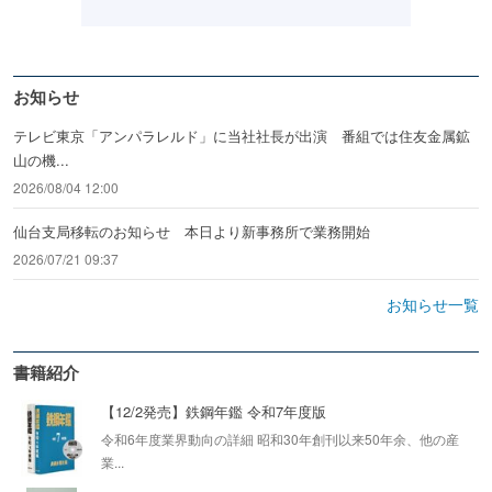
お知らせ
テレビ東京「アンパラレルド」に当社社長が出演 番組では住友金属鉱
山の機...
2026/08/04 12:00
仙台支局移転のお知らせ 本日より新事務所で業務開始
2026/07/21 09:37
お知らせ一覧
書籍紹介
【12/2発売】鉄鋼年鑑 令和7年度版
令和6年度業界動向の詳細 昭和30年創刊以来50年余、他の産
業...