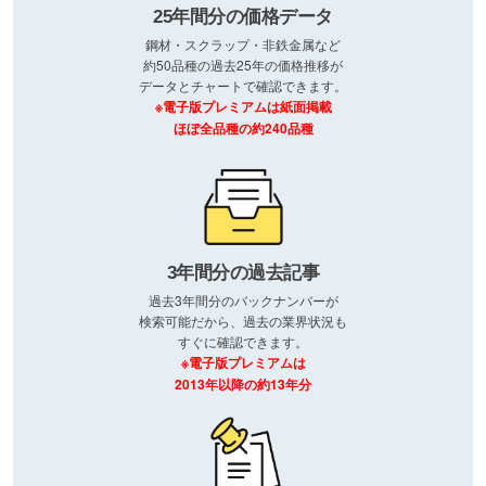
25年間分の価格データ
鋼材・スクラップ・非鉄金属など
約50品種の過去25年の価格推移が
データとチャートで確認できます。
※電子版プレミアムは紙面掲載
ほぼ全品種の約240品種
3年間分の過去記事
過去3年間分のバックナンバーが
検索可能だから、過去の業界状況も
すぐに確認できます。
※電子版プレミアムは
2013年以降の約13年分