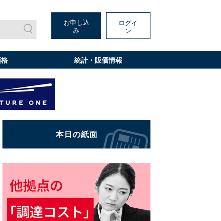
お申し込
ログイ
み
ン
価格
統計・販価情報