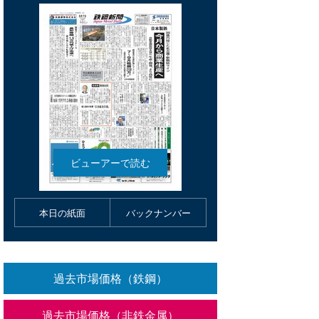
本日の紙面
バックナンバー
過去市場価格（鉄鋼）
過去市場価格（非鉄金属）