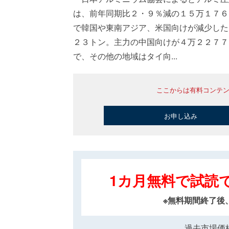
は、前年同期比２・９％減の１５万１７６
で韓国や東南アジア、米国向けが減少した
２３トン。主力の中国向けが４万２２７７
で、その他の地域はタイ向...
ここからは有料コンテ
お申し込み
1カ月無料で試読
※無料期間終了後
過去市場価