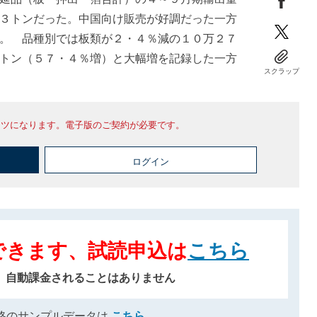
３トンだった。中国向け販売が好調だった一方
。 品種別では板類が２・４％減の１０万２７
トン（５７・４％増）と大幅増を記録した一方
スクラップ
ンツになります。電子版のご契約が必要です。
ログイン
できます、試読申込は
こちら
、自動課金されることはありません
格のサンプルデータは
こちら