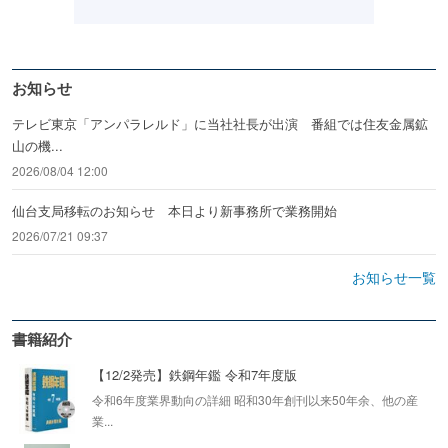
お知らせ
テレビ東京「アンパラレルド」に当社社長が出演 番組では住友金属鉱
山の機...
2026/08/04 12:00
仙台支局移転のお知らせ 本日より新事務所で業務開始
2026/07/21 09:37
お知らせ一覧
書籍紹介
【12/2発売】鉄鋼年鑑 令和7年度版
令和6年度業界動向の詳細 昭和30年創刊以来50年余、他の産
業...