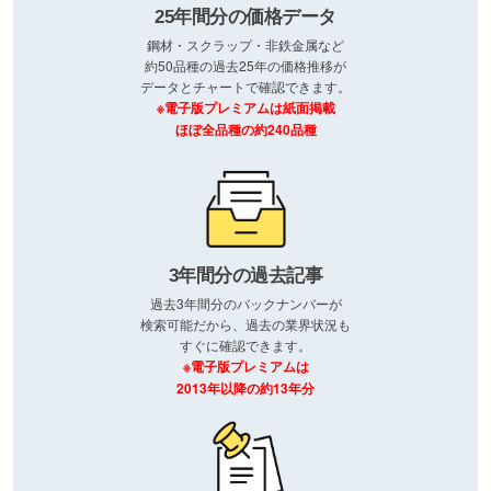
25年間分の価格データ
鋼材・スクラップ・非鉄金属など
約50品種の過去25年の価格推移が
データとチャートで確認できます。
※電子版プレミアムは紙面掲載
ほぼ全品種の約240品種
3年間分の過去記事
過去3年間分のバックナンバーが
検索可能だから、過去の業界状況も
すぐに確認できます。
※電子版プレミアムは
2013年以降の約13年分