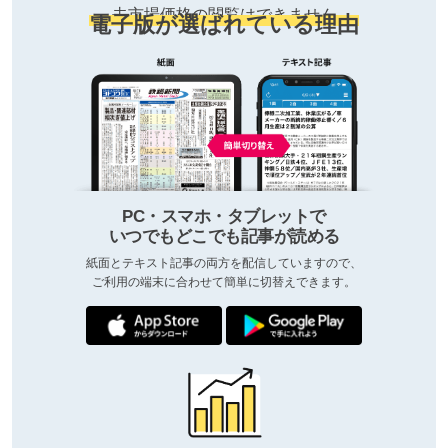
去市場価格の閲覧はできません
電子版が選ばれている理由
PC・スマホ・タブレットで
いつでもどこでも記事が読める
紙面とテキスト記事の両方を配信していますので、
ご利用の端末に合わせて簡単に切替えできます。