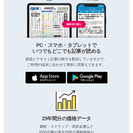
PC・スマホ・タブレットで
いつでもどこでも記事が読める
紙面とテキスト記事の両方を配信していますので、
ご利用の端末に合わせて簡単に切替えできます。
25年間分の価格データ
鋼材・スクラップ・非鉄金属など
約50品種の過去25年の価格推移が