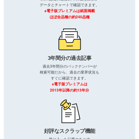
データとチャートで確認できます。
※電子版プレミアムは紙面掲載
ほぼ全品種の約240品種
3年間分の過去記事
過去3年間分のバックナンバーが
検索可能だから、過去の業界状況も
すぐに確認できます。
※電子版プレミアムは
2013年以降の約13年分
好評なスクラップ機能
気に入った記事やあとで