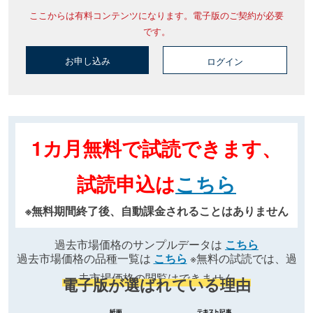
ここからは有料コンテンツになります。電子版のご契約が必要
です。
お申し込み
ログイン
1カ月無料で試読できます、
試読申込は
こちら
※無料期間終了後、自動課金されることはありません
過去市場価格のサンプルデータは
こちら
過去市場価格の品種一覧は
こちら
※無料の試読では、過
去市場価格の閲覧はできません
電子版が選ばれている理由