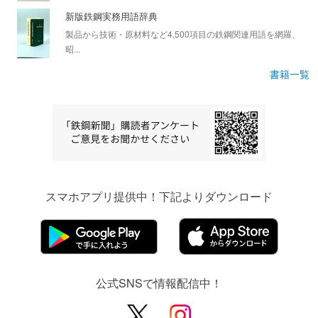
新版鉄鋼実務用語辞典
製品から技術・原材料など4,500項目の鉄鋼関連用語を網羅、
昭...
書籍一覧
スマホアプリ提供中！下記よりダウンロード
公式SNSで情報配信中！