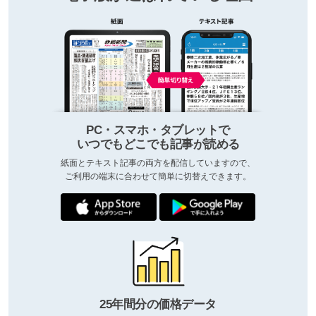
PC・スマホ・タブレットで
いつでもどこでも記事が読める
紙面とテキスト記事の両方を配信していますので、
ご利用の端末に合わせて簡単に切替えできます。
25年間分の価格データ