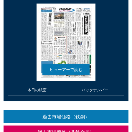
本日の紙面
バックナンバー
過去市場価格（鉄鋼）
過去市場価格（非鉄金属）