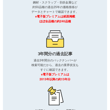
鋼材・スクラップ・非鉄金属など
約50品種の過去25年の価格推移が
データとチャートで確認できます。
※電子版プレミアムは紙面掲載
ほぼ全品種の約240品種
3年間分の過去記事
過去3年間分のバックナンバーが
検索可能だから、過去の業界状況も
すぐに確認できます。
※電子版プレミアムは
2013年以降の約13年分