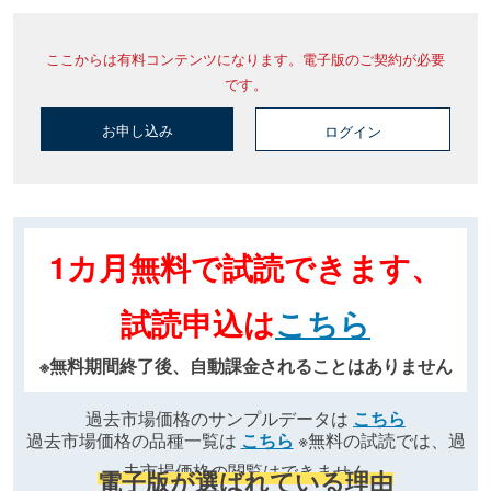
ここからは有料コンテンツになります。電子版のご契約が必要
です。
お申し込み
ログイン
1カ月無料で試読できます、
試読申込は
こちら
※無料期間終了後、自動課金されることはありません
過去市場価格のサンプルデータは
こちら
過去市場価格の品種一覧は
こちら
※無料の試読では、過
去市場価格の閲覧はできません
電子版が選ばれている理由