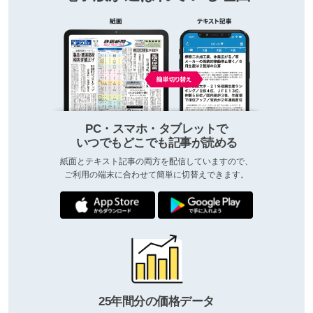
PC・スマホ・タブレットで
いつでもどこでも記事が読める
紙面とテキスト記事の両方を配信していますので、
ご利用の端末に合わせて簡単に切替えできます。
25年間分の価格データ