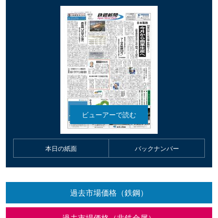
本日の紙面
バックナンバー
過去市場価格（鉄鋼）
過去市場価格（非鉄金属）