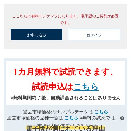
ここからは有料コンテンツになります。電子版のご契約が必要
です。
お申し込み
ログイン
1カ月無料で試読できます、
試読申込は
こちら
※無料期間終了後、自動課金されることはありません
過去市場価格のサンプルデータは
こちら
過去市場価格の品種一覧は
こちら
※無料の試読では、過
去市場価格の閲覧はできません
電子版が選ばれている理由