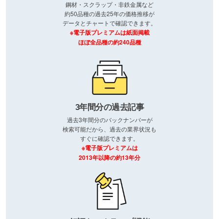
鋼材・スクラップ・非鉄金属など
約50品種の過去25年の価格推移が
データとチャートで確認できます。
※電子版プレミアムは紙面掲載
ほぼ全品種の約240品種
3年間分の過去記事
過去3年間分のバックナンバーが
検索可能だから、過去の業界状況も
すぐに確認できます。
※電子版プレミアムは
2013年以降の約13年分