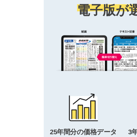
電子版が
25年間分の価格データ
3