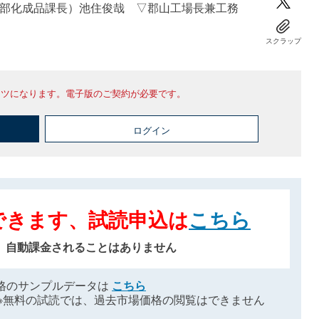
部化成品課長）池住俊哉 ▽郡山工場長兼工務
スクラップ
ンツになります。電子版のご契約が必要です。
ログイン
できます、試読申込は
こちら
、自動課金されることはありません
格のサンプルデータは
こちら
※無料の試読では、過去市場価格の閲覧はできません