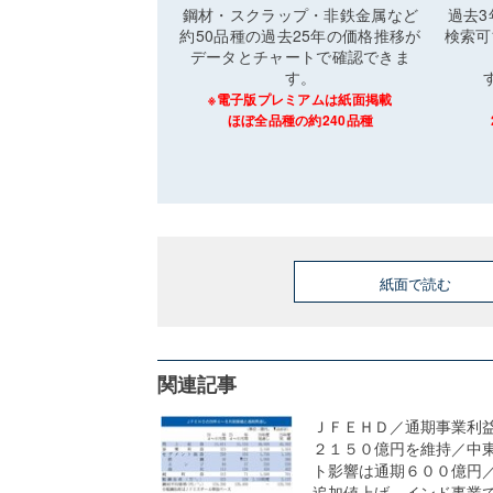
鋼材・スクラップ・非鉄金属など
過去
約50品種の過去25年の価格推移が
検索可
データとチャートで確認できま
す。
※電子版プレミアムは紙面掲載
ほぼ全品種の約240品種
紙面で読む
関連記事
ＪＦＥＨＤ／通期事業利
２１５０億円を維持／中
ト影響は通期６００億円
追加値上げ、インド事業