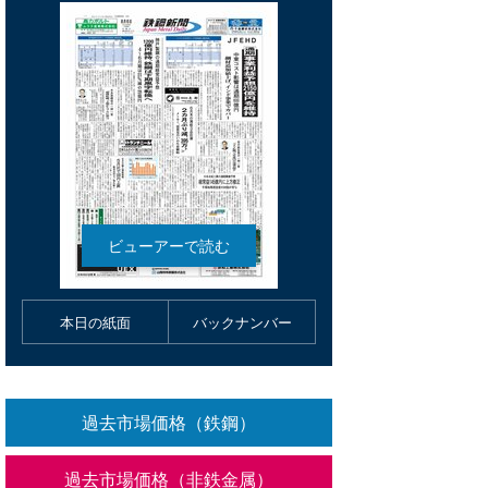
本日の紙面
バックナンバー
過去市場価格（鉄鋼）
過去市場価格（非鉄金属）