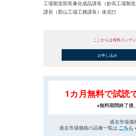
工場製造部長兼化成品課長（妙高工場製造
課長（郡山工場工務課長）俵克巳
ここからは有料コンテ
お申し込み
1カ月無料で試読
※無料期間終了後
過去市場価
過去市場価格の品種一覧は
こちら